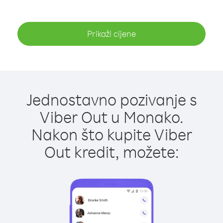
Prikaži cijene
Jednostavno pozivanje s
Viber Out u Monako.
Nakon što kupite Viber
Out kredit, možete: