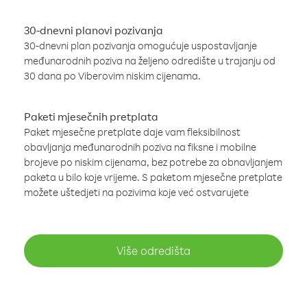
30-dnevni planovi pozivanja
30-dnevni plan pozivanja omogućuje uspostavljanje
međunarodnih poziva na željeno odredište u trajanju od
30 dana po Viberovim niskim cijenama.
Paketi mjesečnih pretplata
Paket mjesečne pretplate daje vam fleksibilnost
obavljanja međunarodnih poziva na fiksne i mobilne
brojeve po niskim cijenama, bez potrebe za obnavljanjem
paketa u bilo koje vrijeme. S paketom mjesečne pretplate
možete uštedjeti na pozivima koje već ostvarujete
Više odredišta