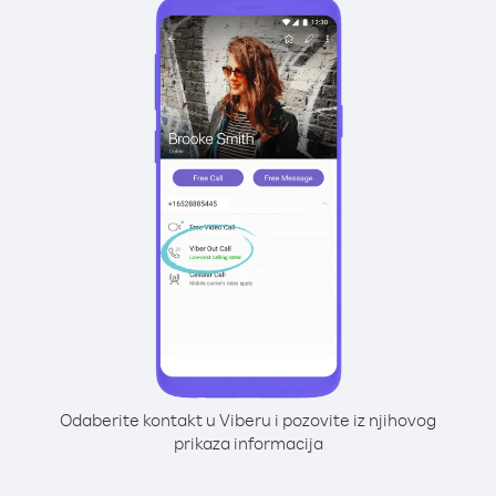
Odaberite kontakt u Viberu i pozovite iz njihovog
prikaza informacija