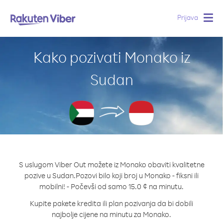
Prijava
Togg
navig
Kako pozivati Monako iz
Sudan
S uslugom Viber Out možete iz Monako obaviti kvalitetne
pozive u Sudan.
Pozovi bilo koji broj u Monako - fiksni ili
mobilni! - Počevši od samo 15.0 ¢ na minutu.
Kupite pakete kredita ili plan pozivanja da bi dobili
najbolje cijene na minutu za Monako.