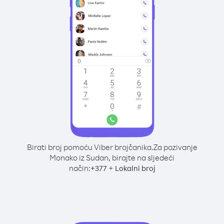
Birati broj pomoću Viber brojčanika.
Za pozivanje
Monako iz Sudan, birajte na sljedeći
način:
+
+
377
Lokalni broj