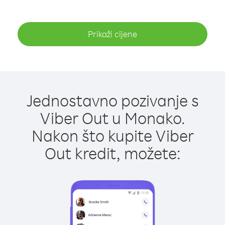
Prikaži cijene
Jednostavno pozivanje s
Viber Out u Monako.
Nakon što kupite Viber
Out kredit, možete: