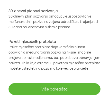
30-dnevni planovi pozivanja
30-dnevni plan pozivanja omogućuje uspostavljanje
međunarodnih poziva na željeno odredište u trajanju od
30 dana po Viberovim niskim cijenama.
Paketi mjesečnih pretplata
Paket mjesečne pretplate daje vam fleksibilnost
obavljanja međunarodnih poziva na fiksne i mobilne
brojeve po niskim cijenama, bez potrebe za obnavljanjem
paketa u bilo koje vrijeme. S paketom mjesečne pretplate
možete uštedjeti na pozivima koje već ostvarujete
Više odredišta