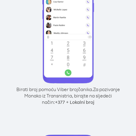
Birati broj pomoću Viber brojčanika.
Za pozivanje
Monako iz Transnistria, birajte na sljedeći
način:
+
+
377
Lokalni broj