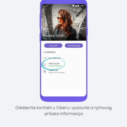
Odaberite kontakt u Viberu i pozovite iz njihovog
prikaza informacija