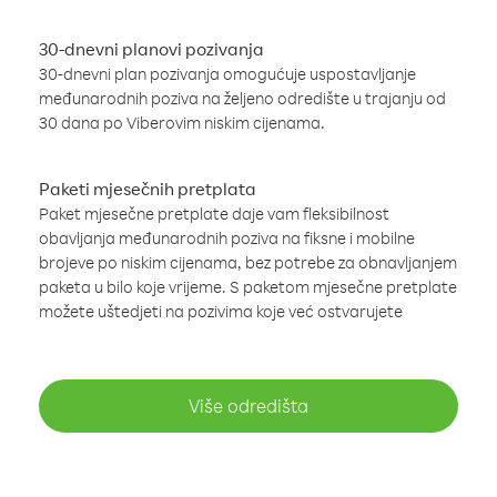
30-dnevni planovi pozivanja
30-dnevni plan pozivanja omogućuje uspostavljanje
međunarodnih poziva na željeno odredište u trajanju od
30 dana po Viberovim niskim cijenama.
Paketi mjesečnih pretplata
Paket mjesečne pretplate daje vam fleksibilnost
obavljanja međunarodnih poziva na fiksne i mobilne
brojeve po niskim cijenama, bez potrebe za obnavljanjem
paketa u bilo koje vrijeme. S paketom mjesečne pretplate
možete uštedjeti na pozivima koje već ostvarujete
Više odredišta