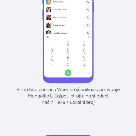
Birati broj pomoću Viber brojčanika.
Za pozivanje
Mongolija iz Egipat, birajte na sljedeći
način:
+
+
976
Lokalni broj