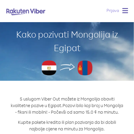
Prijava
Togg
navig
Kako pozivati Mongolija iz
Egipat
S uslugom Viber Out možete iz Mongolija obaviti
kvalitetne pozive u Egipat.
Pozovi bilo koji broj u Mongolija
- fiksni ili mobilni! - Počevši od samo 15.0 ¢ na minutu.
Kupite pakete kredita ili plan pozivanja da bi dobili
najbolje cijene na minutu za Mongolija.