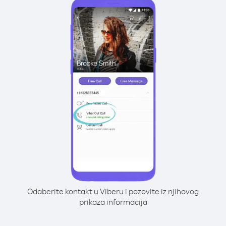
Odaberite kontakt u Viberu i pozovite iz njihovog
prikaza informacija