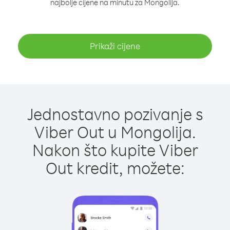
najbolje cijene na minutu za Mongolija.
Prikaži cijene
Jednostavno pozivanje s
Viber Out u Mongolija.
Nakon što kupite Viber
Out kredit, možete: