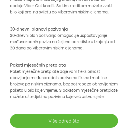
dodaje Viber Out kredit. Sa tim kreditom možete zvati
bilo koji broj na svijetu po Viberovim niskim cijenama.
30-dnevni planovi pozivanja
30-dnevni plan pozivanja omogućuje uspostavljanje
međunarodnih poziva na željeno odredište u trajanju od
30 dana po Viberovim niskim cijenama.
Paketi mjesečnih pretplata
Paket mjesečne pretplate daje vam fleksibilnost
obavljanja međunarodnih poziva na fiksne i mobilne
brojeve po niskim cijenama, bez potrebe za obnavljanjem
paketa u bilo koje vrijeme. S paketom mjesečne pretplate
možete uštedjeti na pozivima koje već ostvarujete
Više odredišta