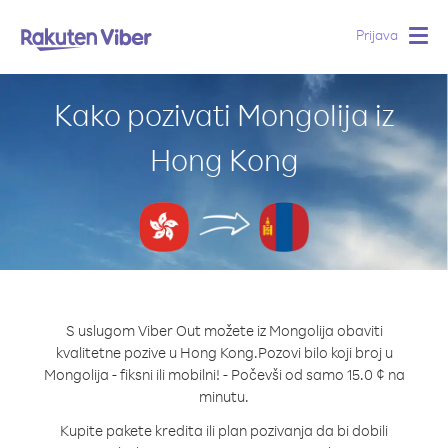
Prijava
Togg
navig
Kako pozivati Mongolija iz
Hong Kong
S uslugom Viber Out možete iz Mongolija obaviti
kvalitetne pozive u Hong Kong.
Pozovi bilo koji broj u
Mongolija - fiksni ili mobilni! - Počevši od samo 15.0 ¢ na
minutu.
Kupite pakete kredita ili plan pozivanja da bi dobili