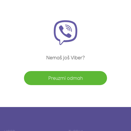
Nemaš još Viber?
Preuzmi odmah