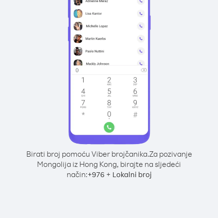
Birati broj pomoću Viber brojčanika.
Za pozivanje
Mongolija iz Hong Kong, birajte na sljedeći
način:
+
+
976
Lokalni broj