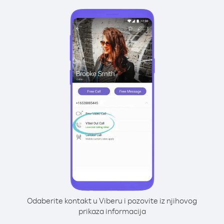
Odaberite kontakt u Viberu i pozovite iz njihovog
prikaza informacija