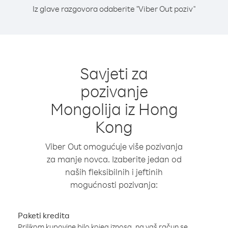
Iz glave razgovora odaberite "Viber Out poziv"
Savjeti za
pozivanje
Mongolija iz Hong
Kong
Viber Out omogućuje više pozivanja
za manje novca. Izaberite jedan od
naših fleksibilnih i jeftinih
mogućnosti pozivanja:
Paketi kredita
Prilikom kupovine bilo kojeg iznosa, na vaš račun se