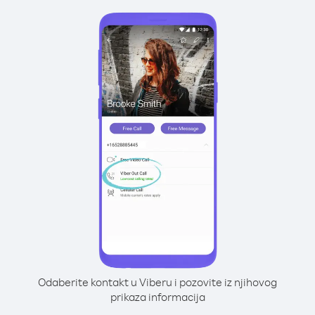
Odaberite kontakt u Viberu i pozovite iz njihovog
prikaza informacija