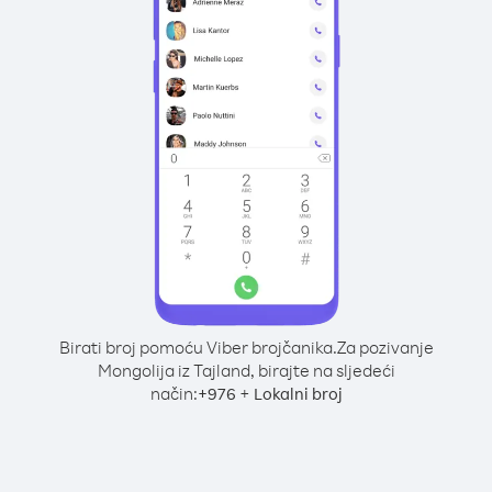
Birati broj pomoću Viber brojčanika.
Za pozivanje
Mongolija iz Tajland, birajte na sljedeći
način:
+
+
976
Lokalni broj