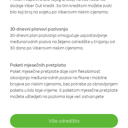
dodaje Viber Out kredit. Sa tim kreditom možete zvati
bilo koji broj na svijetu po Viberovim niskim cijenama.
30-dnevni planovi pozivanja
30-dnevni plan pozivanja omogućuje uspostavljanje
međunarodnih poziva na željeno odredište u trajanju od
30 dana po Viberovim niskim cijenama.
Paketi mjesečnih pretplata
Paket mjesečne pretplate daje vam fleksibilnost
obavljanja međunarodnih poziva na fiksne i mobilne
brojeve po niskim cijenama, bez potrebe za obnavljanjem
paketa u bilo koje vrijeme. S paketom mjesečne pretplate
možete uštedjeti na pozivima koje već ostvarujete
Više odredišta