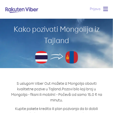
Prijava
Togg
navig
Kako pozivati Mongolija iz
Tajland
S uslugom Viber Out možete iz Mongolija obaviti
kvalitetne pozive u Tajland.
Pozovi bilo koji broj u
Mongolija - fiksni ili mobilni! - Počevši od samo 15.0 ¢ na
minutu.
Kupite pakete kredita ili plan pozivanja da bi dobili