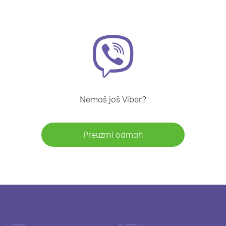
Nemaš još Viber?
Preuzmi odmah