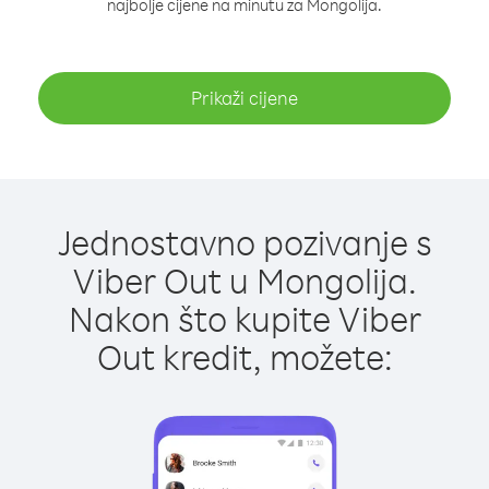
najbolje cijene na minutu za Mongolija.
Prikaži cijene
Jednostavno pozivanje s
Viber Out u Mongolija.
Nakon što kupite Viber
Out kredit, možete: