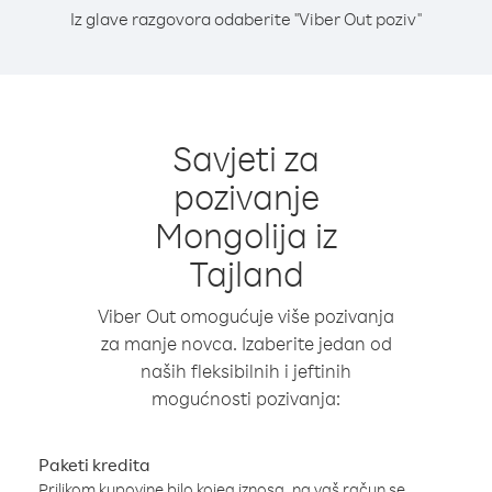
Iz glave razgovora odaberite "Viber Out poziv"
Savjeti za
pozivanje
Mongolija iz
Tajland
Viber Out omogućuje više pozivanja
za manje novca. Izaberite jedan od
naših fleksibilnih i jeftinih
mogućnosti pozivanja:
Paketi kredita
Prilikom kupovine bilo kojeg iznosa, na vaš račun se