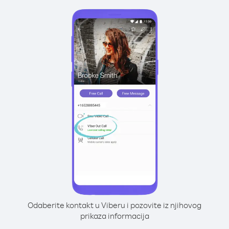
Odaberite kontakt u Viberu i pozovite iz njihovog
prikaza informacija