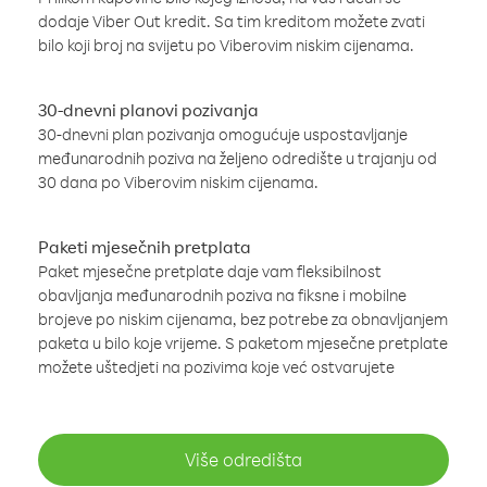
dodaje Viber Out kredit. Sa tim kreditom možete zvati
bilo koji broj na svijetu po Viberovim niskim cijenama.
30-dnevni planovi pozivanja
30-dnevni plan pozivanja omogućuje uspostavljanje
međunarodnih poziva na željeno odredište u trajanju od
30 dana po Viberovim niskim cijenama.
Paketi mjesečnih pretplata
Paket mjesečne pretplate daje vam fleksibilnost
obavljanja međunarodnih poziva na fiksne i mobilne
brojeve po niskim cijenama, bez potrebe za obnavljanjem
paketa u bilo koje vrijeme. S paketom mjesečne pretplate
možete uštedjeti na pozivima koje već ostvarujete
Više odredišta