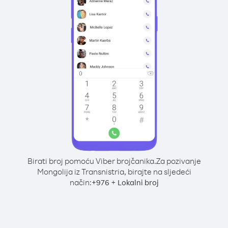
Birati broj pomoću Viber brojčanika.
Za pozivanje
Mongolija iz Transnistria, birajte na sljedeći
način:
+
+
976
Lokalni broj