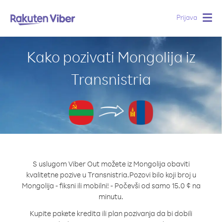
Prijava
Togg
navig
Kako pozivati Mongolija iz
Transnistria
S uslugom Viber Out možete iz Mongolija obaviti
kvalitetne pozive u Transnistria.
Pozovi bilo koji broj u
Mongolija - fiksni ili mobilni! - Počevši od samo 15.0 ¢ na
minutu.
Kupite pakete kredita ili plan pozivanja da bi dobili