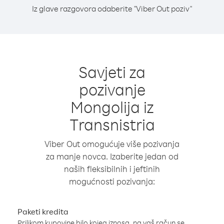
Iz glave razgovora odaberite "Viber Out poziv"
Savjeti za
pozivanje
Mongolija iz
Transnistria
Viber Out omogućuje više pozivanja
za manje novca. Izaberite jedan od
naših fleksibilnih i jeftinih
mogućnosti pozivanja:
Paketi kredita
Prilikom kupovine bilo kojeg iznosa, na vaš račun se