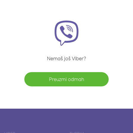
Nemaš još Viber?
Preuzmi odmah