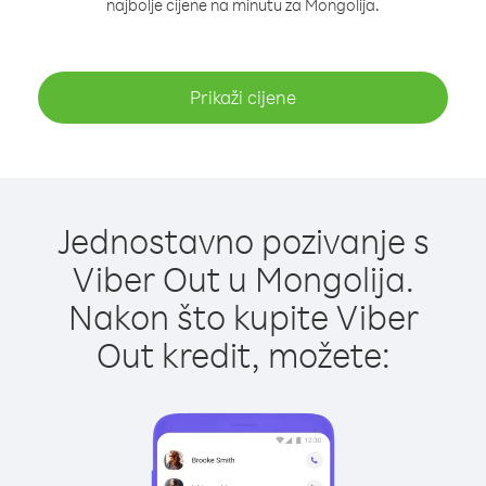
najbolje cijene na minutu za Mongolija.
Prikaži cijene
Jednostavno pozivanje s
Viber Out u Mongolija.
Nakon što kupite Viber
Out kredit, možete: