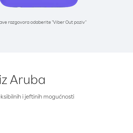
lave razgovora odaberite "Viber Out poziv"
iz Aruba
ibilnih i jeftinih mogućnosti