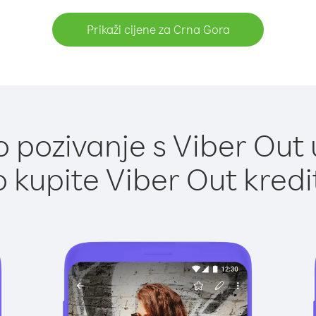
Prikaži cijene za Crna Gora
 pozivanje s Viber Out 
 kupite Viber Out kredi