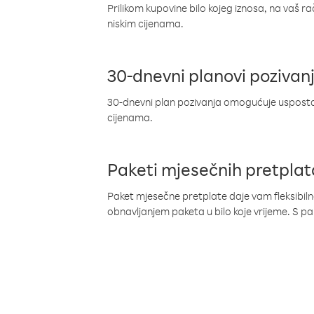
Prilikom kupovine bilo kojeg iznosa, na vaš r
niskim cijenama.
30-dnevni planovi pozivan
30-dnevni plan pozivanja omogućuje uspostav
cijenama.
Paketi mjesečnih pretplat
Paket mjesečne pretplate daje vam fleksibil
obnavljanjem paketa u bilo koje vrijeme. S 