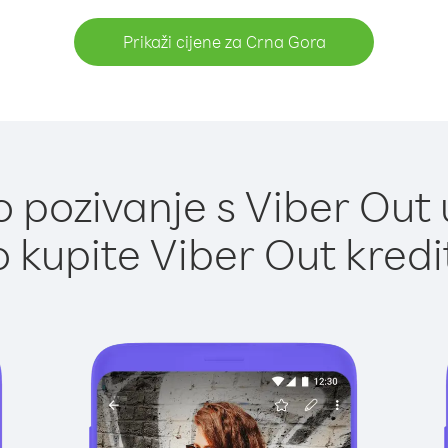
Prikaži cijene za Crna Gora
 pozivanje s Viber Out 
 kupite Viber Out kredi