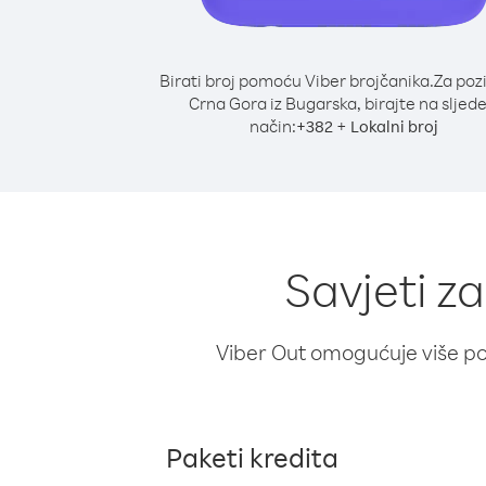
Birati broj pomoću Viber brojčanika.
Za poz
Crna Gora iz Bugarska, birajte na sljede
način:
+
+
382
Lokalni broj
Savjeti z
Viber Out omogućuje više poz
Paketi kredita