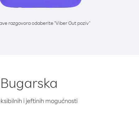
lave razgovora odaberite "Viber Out poziv"
z Bugarska
ibilnih i jeftinih mogućnosti