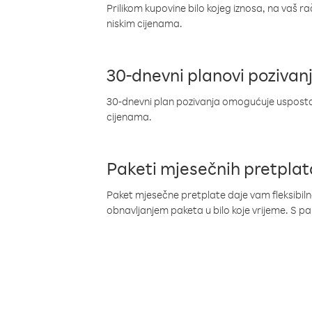
Prilikom kupovine bilo kojeg iznosa, na vaš r
niskim cijenama.
30-dnevni planovi pozivan
30-dnevni plan pozivanja omogućuje uspostav
cijenama.
Paketi mjesečnih pretplat
Paket mjesečne pretplate daje vam fleksibil
obnavljanjem paketa u bilo koje vrijeme. S 