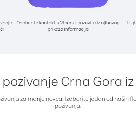
ivanje
Odaberite kontakt u Viberu i pozovite iz njihovog
Iz g
ći
prikaza informacija
a pozivanje Crna Gora i
ivanja za manje novca. Izaberite jedan od naših fleks
pozivanja: