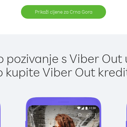
Prikaži cijene za Crna Gora
 pozivanje s Viber Out 
 kupite Viber Out kredi