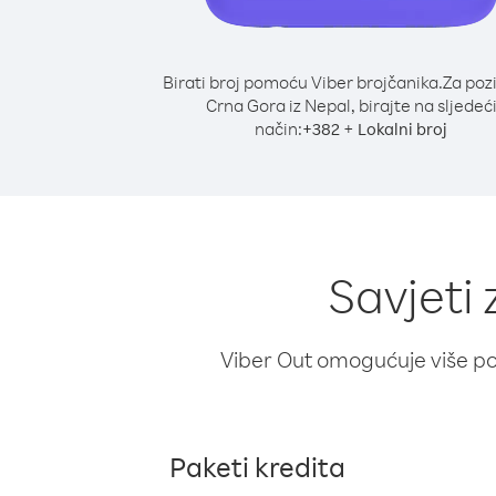
Birati broj pomoću Viber brojčanika.
Za poz
Crna Gora iz Nepal, birajte na sljedeć
način:
+
+
382
Lokalni broj
Savjeti
Viber Out omogućuje više poz
Paketi kredita