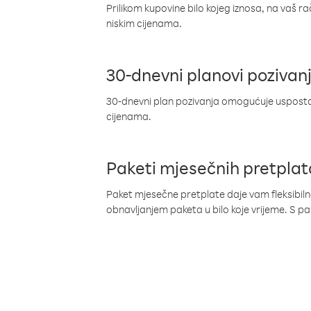
Prilikom kupovine bilo kojeg iznosa, na vaš r
niskim cijenama.
30-dnevni planovi pozivan
30-dnevni plan pozivanja omogućuje uspostav
cijenama.
Paketi mjesečnih pretplat
Paket mjesečne pretplate daje vam fleksibil
obnavljanjem paketa u bilo koje vrijeme. S 