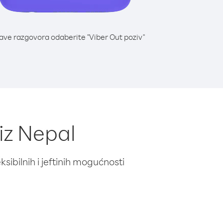
lave razgovora odaberite "Viber Out poziv"
iz Nepal
ibilnih i jeftinih mogućnosti