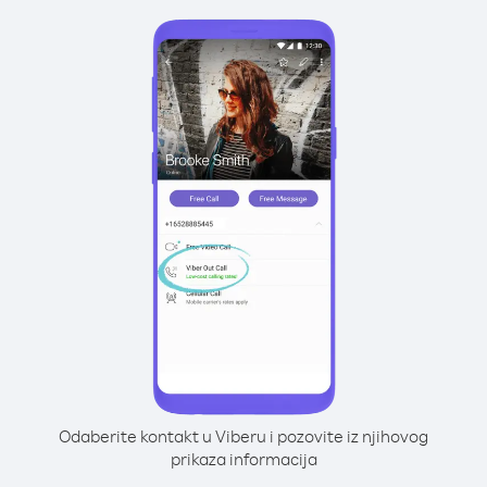
Odaberite kontakt u Viberu i pozovite iz njihovog
prikaza informacija