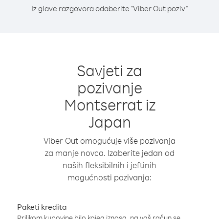
Iz glave razgovora odaberite "Viber Out poziv"
Savjeti za
pozivanje
Montserrat iz
Japan
Viber Out omogućuje više pozivanja
za manje novca. Izaberite jedan od
naših fleksibilnih i jeftinih
mogućnosti pozivanja:
Paketi kredita
Prilikom kupovine bilo kojeg iznosa, na vaš račun se