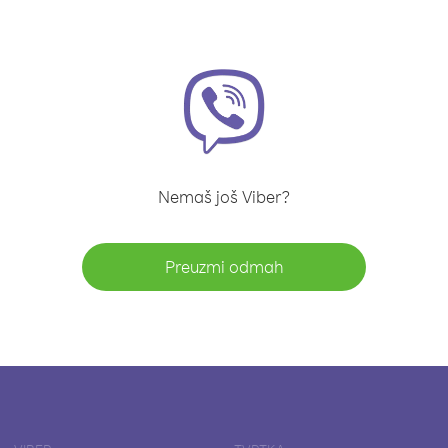
Nemaš još Viber?
Preuzmi odmah