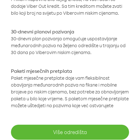
dodaje Viber Out kredit. Sa tim kreditom možete zvati
bilo koji broj na svijetu po Viberovim niskim cijenama.
30-dnevni planovi pozivanja
30-dnevni plan pozivanja omogućuje uspostavljanje
međunarodnih poziva na željeno odredište u trajanju od
30 dana po Viberovim niskim cijenama.
Paketi mjesečnih pretplata
Paket mjesečne pretplate daje vam fleksibilnost
obavljanja međunarodnih poziva na fiksne i mobilne
brojeve po niskim cijenama, bez potrebe za obnavljanjem
paketa u bilo koje vrijeme. S paketom mjesečne pretplate
možete uštedjeti na pozivima koje već ostvarujete
Više odredišta