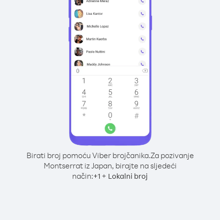
Birati broj pomoću Viber brojčanika.
Za pozivanje
Montserrat iz Japan, birajte na sljedeći
način:
+
+
1
Lokalni broj