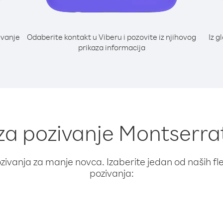
ivanje
Odaberite kontakt u Viberu i pozovite iz njihovog
Iz g
i
prikaza informacija
 za pozivanje Montserrat
ivanja za manje novca. Izaberite jedan od naših fleks
pozivanja: