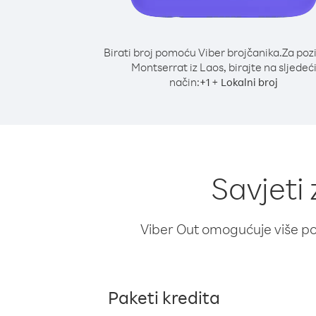
Birati broj pomoću Viber brojčanika.
Za poz
Montserrat iz Laos, birajte na sljedeć
način:
+
+
1
Lokalni broj
Savjeti
Viber Out omogućuje više poz
Paketi kredita