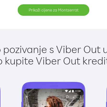
Prikaži cijene za Montserrat
pozivanje s Viber Out 
 kupite Viber Out kredi