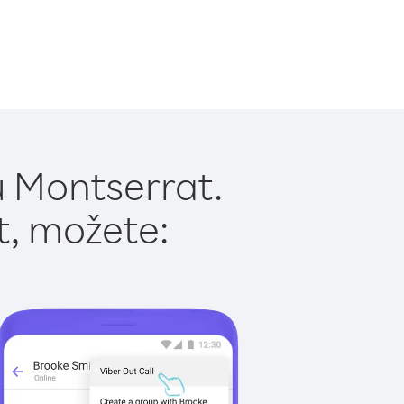
u Montserrat.
t, možete: