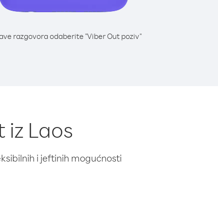
lave razgovora odaberite "Viber Out poziv"
 iz Laos
ibilnih i jeftinih mogućnosti