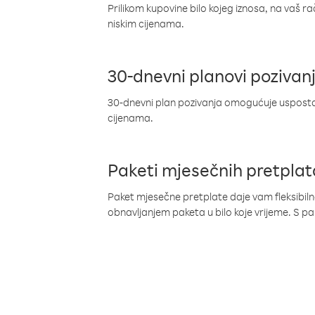
Prilikom kupovine bilo kojeg iznosa, na vaš r
niskim cijenama.
30-dnevni planovi pozivan
30-dnevni plan pozivanja omogućuje uspostav
cijenama.
Paketi mjesečnih pretplat
Paket mjesečne pretplate daje vam fleksibil
obnavljanjem paketa u bilo koje vrijeme. S 