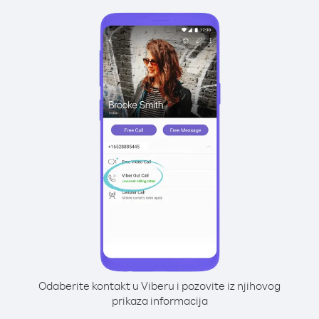
Odaberite kontakt u Viberu i pozovite iz njihovog
prikaza informacija