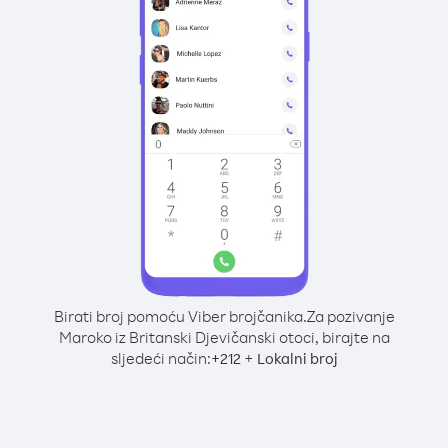
Birati broj pomoću Viber brojčanika.
Za pozivanje
Maroko iz Britanski Djevičanski otoci, birajte na
sljedeći način:
+
+
212
Lokalni broj