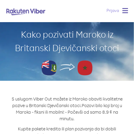
Prijava
Togg
navig
Kako pozivati Maroko iz
Britanski Djevičanski otoci
S uslugom Viber Out možete iz Maroko obaviti kvalitetne
pozive u Britanski Djevičanski otoci.
Pozovi bilo koji broj u
Maroko - fiksni ili mobilni! - Počevši od samo 8.9 ¢ na
minutu.
Kupite pakete kredita ili plan pozivanja da bi dobili