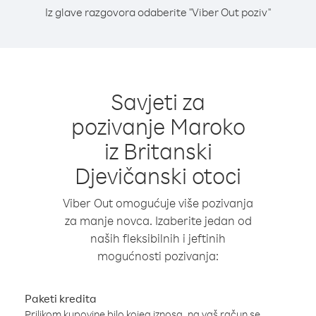
Iz glave razgovora odaberite "Viber Out poziv"
Savjeti za
pozivanje Maroko
iz Britanski
Djevičanski otoci
Viber Out omogućuje više pozivanja
za manje novca. Izaberite jedan od
naših fleksibilnih i jeftinih
mogućnosti pozivanja:
Paketi kredita
Prilikom kupovine bilo kojeg iznosa, na vaš račun se