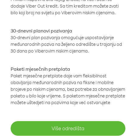
dodaje Viber Out kredit. Sa tim kreditom možete zvati
bilo koji broj na svijetu po Viberovim niskim cijenama.
30-dnevni planovi pozivanja
30-dnevni plan pozivanja omogućuje uspostavljanje
međunarodnih poziva na željeno odredište u trajanju od
30 dana po Viberovim niskim cijenama.
Paketi mjesečnih pretplata
Paket mjesečne pretplate daje vam fleksibilnost
obavljanja međunarodnih poziva na fiksne i mobilne
brojeve po niskim cijenama, bez potrebe za obnavljanjem
paketa u bilo koje vrijeme. S paketom mjesečne pretplate
možete uštedjeti na pozivima koje već ostvarujete
Više odredišta