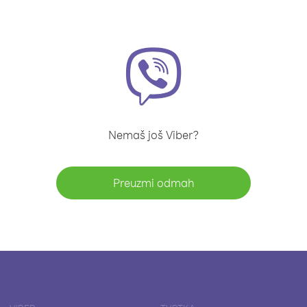
Nemaš još Viber?
Preuzmi odmah