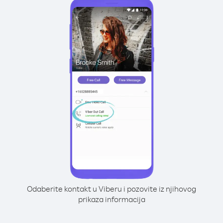
Odaberite kontakt u Viberu i pozovite iz njihovog
prikaza informacija