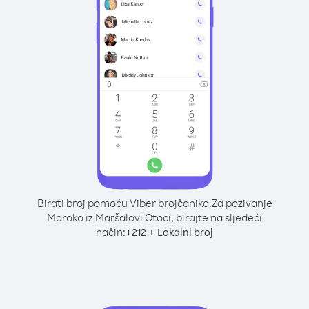
Birati broj pomoću Viber brojčanika.
Za pozivanje
Maroko iz Maršalovi Otoci, birajte na sljedeći
način:
+
+
212
Lokalni broj