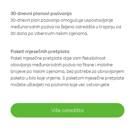
30-dnevni planovi pozivanja
30-dnevni plan pozivanja omogućuje uspostavljanje
međunarodnih poziva na željeno odredište u trajanju od
30 dana po Viberovim niskim cijenama.
Paketi mjesečnih pretplata
Paket mjesečne pretplate daje vam fleksibilnost
obavljanja međunarodnih poziva na fiksne i mobilne
brojeve po niskim cijenama, bez potrebe za obnavljanjem
paketa u bilo koje vrijeme. S paketom mjesečne pretplate
možete uštedjeti na pozivima koje već ostvarujete
Više odredišta