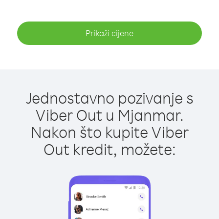
Prikaži cijene
Jednostavno pozivanje s
Viber Out u Mjanmar.
Nakon što kupite Viber
Out kredit, možete: