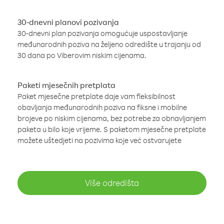
30-dnevni planovi pozivanja
30-dnevni plan pozivanja omogućuje uspostavljanje
međunarodnih poziva na željeno odredište u trajanju od
30 dana po Viberovim niskim cijenama.
Paketi mjesečnih pretplata
Paket mjesečne pretplate daje vam fleksibilnost
obavljanja međunarodnih poziva na fiksne i mobilne
brojeve po niskim cijenama, bez potrebe za obnavljanjem
paketa u bilo koje vrijeme. S paketom mjesečne pretplate
možete uštedjeti na pozivima koje već ostvarujete
Više odredišta