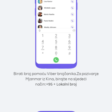
Birati broj pomoću Viber brojčanika.
Za pozivanje
Mjanmar iz Kina, birajte na sljedeći
način:
+
+
95
Lokalni broj