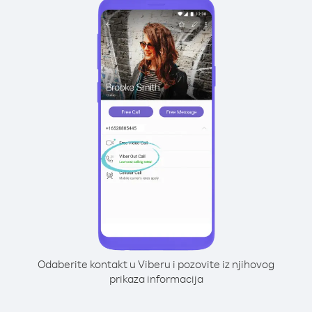
Odaberite kontakt u Viberu i pozovite iz njihovog
prikaza informacija