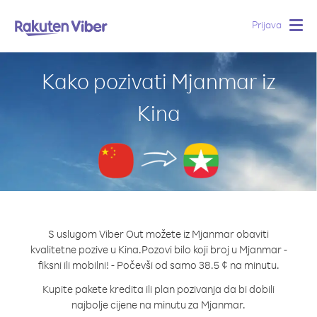
Prijava
Togg
navig
Kako pozivati Mjanmar iz
Kina
S uslugom Viber Out možete iz Mjanmar obaviti
kvalitetne pozive u Kina.
Pozovi bilo koji broj u Mjanmar -
fiksni ili mobilni! - Počevši od samo 38.5 ¢ na minutu.
Kupite pakete kredita ili plan pozivanja da bi dobili
najbolje cijene na minutu za Mjanmar.