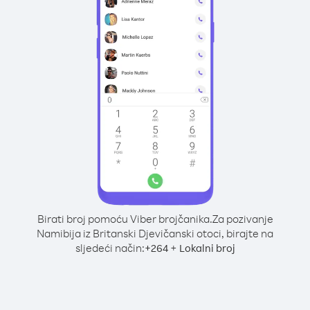
Birati broj pomoću Viber brojčanika.
Za pozivanje
Namibija iz Britanski Djevičanski otoci, birajte na
sljedeći način:
+
+
264
Lokalni broj