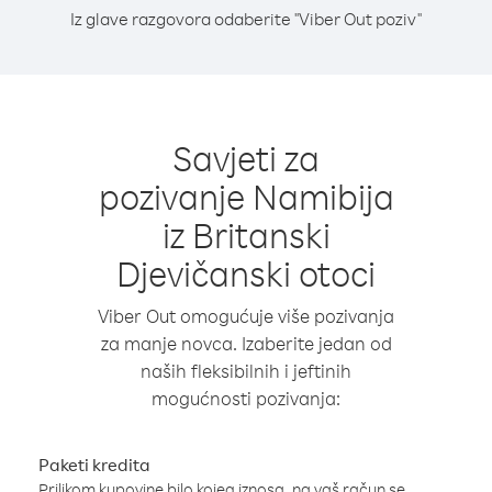
Iz glave razgovora odaberite "Viber Out poziv"
Savjeti za
pozivanje Namibija
iz Britanski
Djevičanski otoci
Viber Out omogućuje više pozivanja
za manje novca. Izaberite jedan od
naših fleksibilnih i jeftinih
mogućnosti pozivanja:
Paketi kredita
Prilikom kupovine bilo kojeg iznosa, na vaš račun se