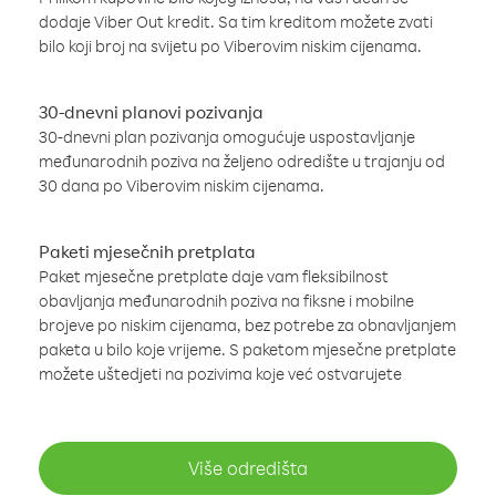
dodaje Viber Out kredit. Sa tim kreditom možete zvati
bilo koji broj na svijetu po Viberovim niskim cijenama.
30-dnevni planovi pozivanja
30-dnevni plan pozivanja omogućuje uspostavljanje
međunarodnih poziva na željeno odredište u trajanju od
30 dana po Viberovim niskim cijenama.
Paketi mjesečnih pretplata
Paket mjesečne pretplate daje vam fleksibilnost
obavljanja međunarodnih poziva na fiksne i mobilne
brojeve po niskim cijenama, bez potrebe za obnavljanjem
paketa u bilo koje vrijeme. S paketom mjesečne pretplate
možete uštedjeti na pozivima koje već ostvarujete
Više odredišta