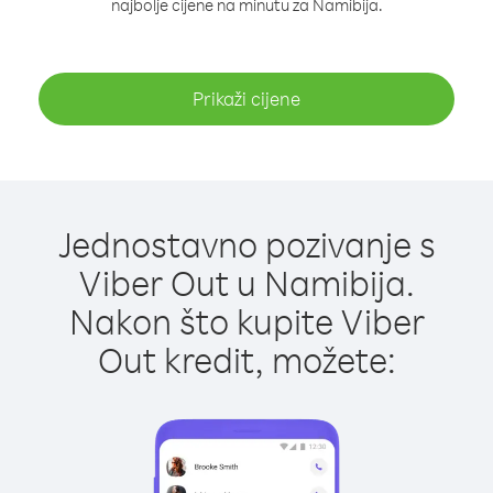
najbolje cijene na minutu za Namibija.
Prikaži cijene
Jednostavno pozivanje s
Viber Out u Namibija.
Nakon što kupite Viber
Out kredit, možete: