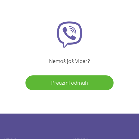
Nemaš još Viber?
Preuzmi odmah