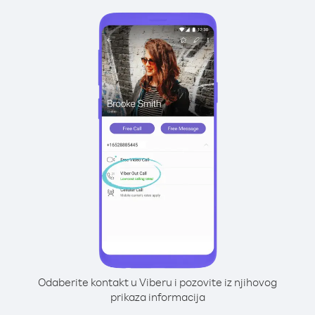
Odaberite kontakt u Viberu i pozovite iz njihovog
prikaza informacija