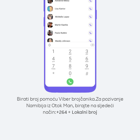
Birati broj pomoću Viber brojčanika.
Za pozivanje
Namibija iz Otok Man, birajte na sljedeći
način:
+
+
264
Lokalni broj