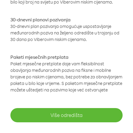
bilo koji broj na svijetu po Viberovim niskim cijenama.
30-dnevni planovi pozivanja
30-dnevni plan pozivanja omogućuje uspostavljanje
međunarodnih poziva na željeno odredište u trajanju od
30 dana po Viberovim niskim cijenama.
Paketi mjesečnih pretplata
Paket mjesečne pretplate daje vam fleksibilnost
obavljanja međunarodnih poziva na fiksne i mobilne
brojeve po niskim cijenama, bez potrebe za obnavljanjem
paketa u bilo koje vrijeme. S paketom mjesečne pretplate
možete uštedjeti na pozivima koje već ostvarujete
Više odredišta