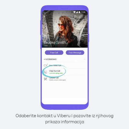
Odaberite kontakt u Viberu i pozovite iz njihovog
prikaza informacija