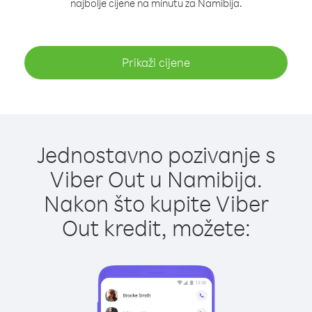
najbolje cijene na minutu za Namibija.
Prikaži cijene
Jednostavno pozivanje s
Viber Out u Namibija.
Nakon što kupite Viber
Out kredit, možete: