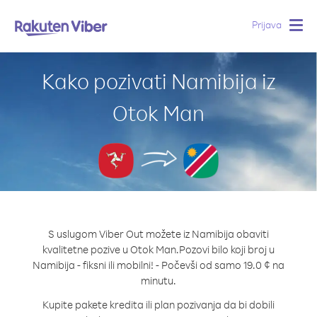
Prijava
Togg
navig
Kako pozivati Namibija iz
Otok Man
S uslugom Viber Out možete iz Namibija obaviti
kvalitetne pozive u Otok Man.
Pozovi bilo koji broj u
Namibija - fiksni ili mobilni! - Počevši od samo 19.0 ¢ na
minutu.
Kupite pakete kredita ili plan pozivanja da bi dobili