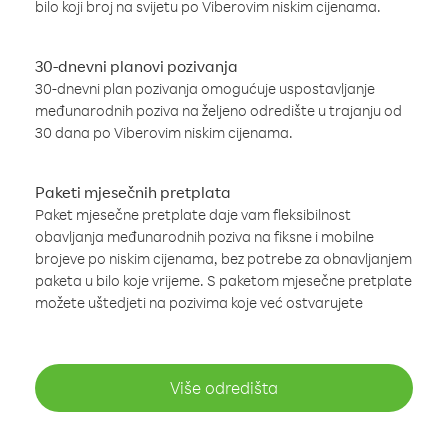
bilo koji broj na svijetu po Viberovim niskim cijenama.
30-dnevni planovi pozivanja
30-dnevni plan pozivanja omogućuje uspostavljanje
međunarodnih poziva na željeno odredište u trajanju od
30 dana po Viberovim niskim cijenama.
Paketi mjesečnih pretplata
Paket mjesečne pretplate daje vam fleksibilnost
obavljanja međunarodnih poziva na fiksne i mobilne
brojeve po niskim cijenama, bez potrebe za obnavljanjem
paketa u bilo koje vrijeme. S paketom mjesečne pretplate
možete uštedjeti na pozivima koje već ostvarujete
Više odredišta