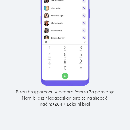
Birati broj pomoću Viber brojčanika.
Za pozivanje
Namibija iz Madagaskar, birajte na sljedeći
način:
+
+
264
Lokalni broj