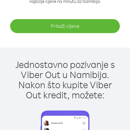
najbolje cijene na minutu za Namibija.
Prikaži cijene
Jednostavno pozivanje s
Viber Out u Namibija.
Nakon što kupite Viber
Out kredit, možete: