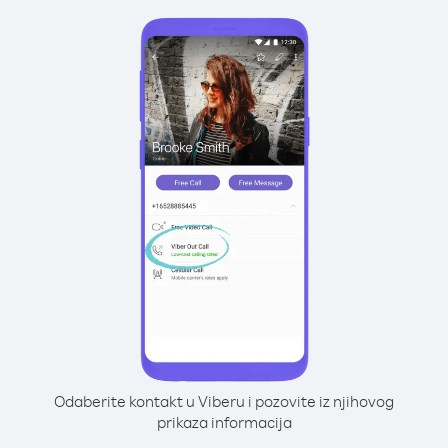
Odaberite kontakt u Viberu i pozovite iz njihovog
prikaza informacija