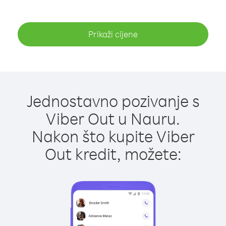
Prikaži cijene
Jednostavno pozivanje s
Viber Out u Nauru.
Nakon što kupite Viber
Out kredit, možete: