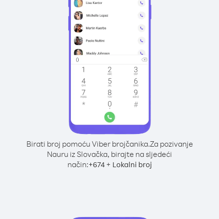
Birati broj pomoću Viber brojčanika.
Za pozivanje
Nauru iz Slovačka, birajte na sljedeći
način:
+
+
674
Lokalni broj