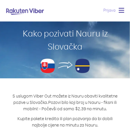
Prijava
Togg
navig
Kako pozivati Nauru iz
Slovačka
S uslugom Viber Out možete iz Nauru obaviti kvalitetne
pozive u Slovačka.
Pozovi bilo koji broj u Nauru - fiksni ili
mobilni! - Počevši od samo $2.39 na minutu.
Kupite pakete kredita ili plan pozivanja da bi dobili
najbolje cijene na minutu za Nauru.