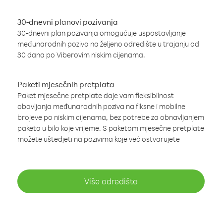
30-dnevni planovi pozivanja
30-dnevni plan pozivanja omogućuje uspostavljanje
međunarodnih poziva na željeno odredište u trajanju od
30 dana po Viberovim niskim cijenama.
Paketi mjesečnih pretplata
Paket mjesečne pretplate daje vam fleksibilnost
obavljanja međunarodnih poziva na fiksne i mobilne
brojeve po niskim cijenama, bez potrebe za obnavljanjem
paketa u bilo koje vrijeme. S paketom mjesečne pretplate
možete uštedjeti na pozivima koje već ostvarujete
Više odredišta