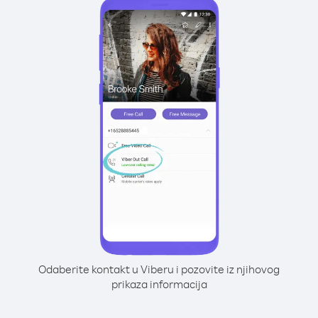
Odaberite kontakt u Viberu i pozovite iz njihovog
prikaza informacija