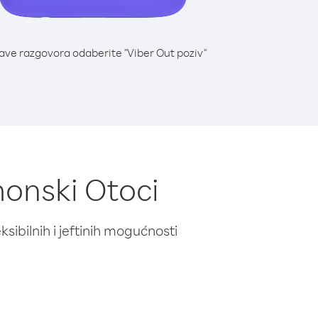
lave razgovora odaberite "Viber Out poziv"
monski Otoci
ibilnih i jeftinih mogućnosti