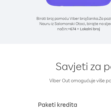
Birati broj pomoću Viber brojčanika.
Za poz
Nauru iz Salomonski Otoci, birajte na slje
način:
+
+
674
Lokalni broj
Savjeti za 
Viber Out omogućuje više poz
Paketi kredita