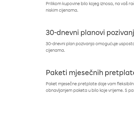
Prilikom kupovine bilo kojeg iznosa, na vaš r
niskim cijenama.
30-dnevni planovi pozivan
30-dnevni plan pozivanja omogućuje uspostav
cijenama.
Paketi mjesečnih pretplat
Paket mjesečne pretplate daje vam fleksibil
obnavljanjem paketa u bilo koje vrijeme. S 