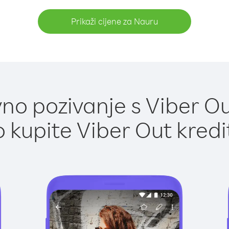
Prikaži cijene za Nauru
no pozivanje s Viber Ou
 kupite Viber Out kredi