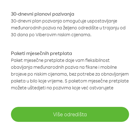
30-dnevni planovi pozivanja
30-dnevni plan pozivanja omogućuje uspostavljanje
međunarodnih poziva na željeno odredište u trajanju od
30 dana po Viberovim niskim cijenama.
Paketi mjesečnih pretplata
Paket mjesečne pretplate daje vam fleksibilnost
obavljanja međunarodnih poziva na fiksne i mobilne
brojeve po niskim cijenama, bez potrebe za obnavljanjem
paketa u bilo koje vrijeme. S paketom mjesečne pretplate
možete uštedjeti na pozivima koje već ostvarujete
Više odredišta