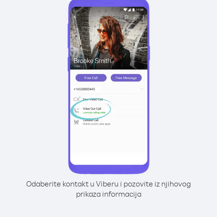
Odaberite kontakt u Viberu i pozovite iz njihovog
prikaza informacija