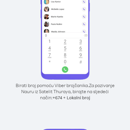
Birati broj pomoću Viber brojčanika.
Za pozivanje
Nauru iz Satelit Thuraya, birajte na sljedeći
način:
+
+
674
Lokalni broj