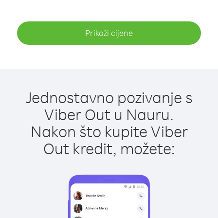
Prikaži cijene
Jednostavno pozivanje s
Viber Out u Nauru.
Nakon što kupite Viber
Out kredit, možete: