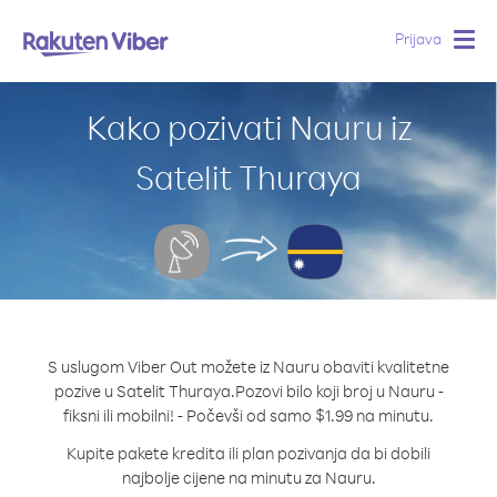
Prijava
Togg
navig
Kako pozivati Nauru iz
Satelit Thuraya
S uslugom Viber Out možete iz Nauru obaviti kvalitetne
pozive u Satelit Thuraya.
Pozovi bilo koji broj u Nauru -
fiksni ili mobilni! - Počevši od samo $1.99 na minutu.
Kupite pakete kredita ili plan pozivanja da bi dobili
najbolje cijene na minutu za Nauru.