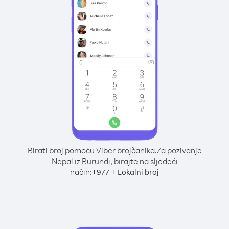
Birati broj pomoću Viber brojčanika.
Za pozivanje
Nepal iz Burundi, birajte na sljedeći
način:
+
+
977
Lokalni broj