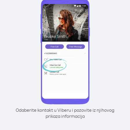
Odaberite kontakt u Viberu i pozovite iz njihovog
prikaza informacija