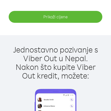
Prikaži cijene
Jednostavno pozivanje s
Viber Out u Nepal.
Nakon što kupite Viber
Out kredit, možete: