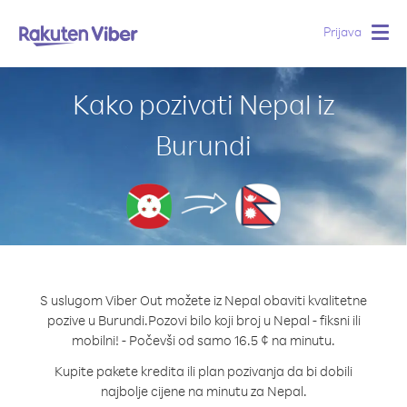
Prijava
Togg
navig
Kako pozivati Nepal iz
Burundi
S uslugom Viber Out možete iz Nepal obaviti kvalitetne
pozive u Burundi.
Pozovi bilo koji broj u Nepal - fiksni ili
mobilni! - Počevši od samo 16.5 ¢ na minutu.
Kupite pakete kredita ili plan pozivanja da bi dobili
najbolje cijene na minutu za Nepal.