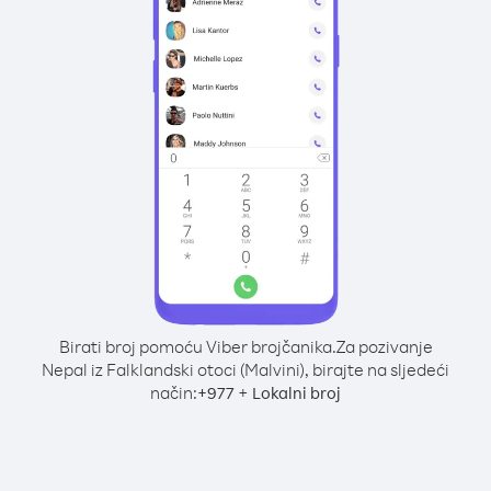
Birati broj pomoću Viber brojčanika.
Za pozivanje
Nepal iz Falklandski otoci (Malvini), birajte na sljedeći
način:
+
+
977
Lokalni broj