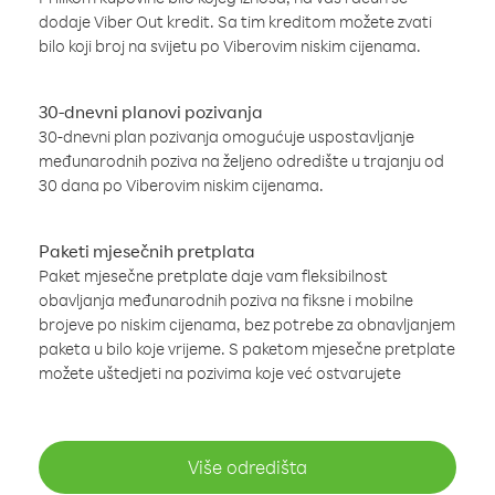
dodaje Viber Out kredit. Sa tim kreditom možete zvati
bilo koji broj na svijetu po Viberovim niskim cijenama.
30-dnevni planovi pozivanja
30-dnevni plan pozivanja omogućuje uspostavljanje
međunarodnih poziva na željeno odredište u trajanju od
30 dana po Viberovim niskim cijenama.
Paketi mjesečnih pretplata
Paket mjesečne pretplate daje vam fleksibilnost
obavljanja međunarodnih poziva na fiksne i mobilne
brojeve po niskim cijenama, bez potrebe za obnavljanjem
paketa u bilo koje vrijeme. S paketom mjesečne pretplate
možete uštedjeti na pozivima koje već ostvarujete
Više odredišta