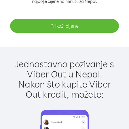
najbolje cijene na minutu za Nepal.
Prikaži cijene
Jednostavno pozivanje s
Viber Out u Nepal.
Nakon što kupite Viber
Out kredit, možete: