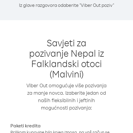
Iz glave razgovora odaberite "Viber Out poziv"
Savjeti za
pozivanje Nepal iz
Falklandski otoci
(Malvini)
Viber Out omogućuje više pozivanja
za manje novca. Izaberite jedan od
naših fleksibilnih i jeftinih
mogućnosti pozivanja:
Paketi kredita
Prilikom kupovine bilo kojeg iznosa, na vaš račun se