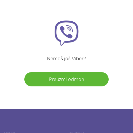
Nemaš još Viber?
Preuzmi odmah