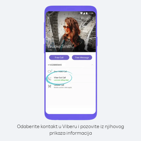
Odaberite kontakt u Viberu i pozovite iz njihovog
prikaza informacija