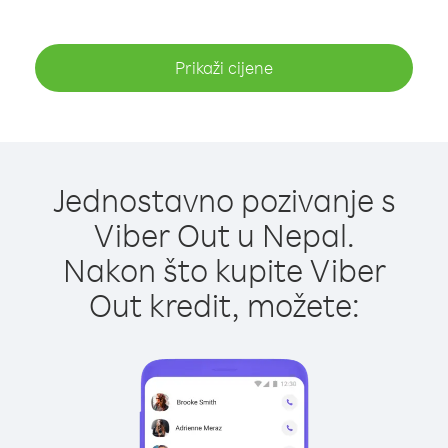
Prikaži cijene
Jednostavno pozivanje s
Viber Out u Nepal.
Nakon što kupite Viber
Out kredit, možete: