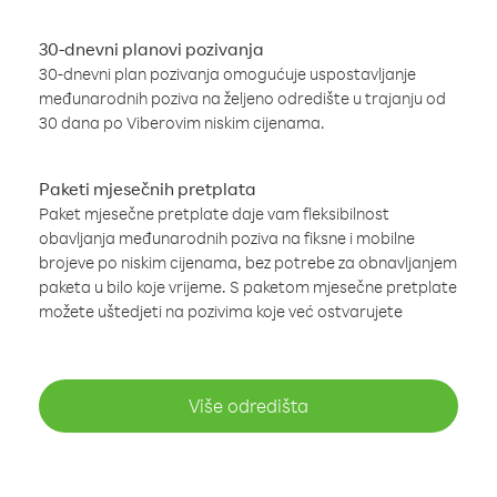
30-dnevni planovi pozivanja
30-dnevni plan pozivanja omogućuje uspostavljanje
međunarodnih poziva na željeno odredište u trajanju od
30 dana po Viberovim niskim cijenama.
Paketi mjesečnih pretplata
Paket mjesečne pretplate daje vam fleksibilnost
obavljanja međunarodnih poziva na fiksne i mobilne
brojeve po niskim cijenama, bez potrebe za obnavljanjem
paketa u bilo koje vrijeme. S paketom mjesečne pretplate
možete uštedjeti na pozivima koje već ostvarujete
Više odredišta