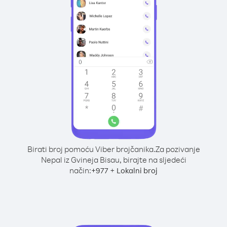
Birati broj pomoću Viber brojčanika.
Za pozivanje
Nepal iz Gvineja Bisau, birajte na sljedeći
način:
+
+
977
Lokalni broj