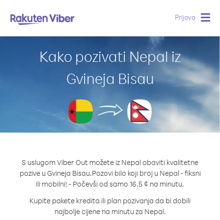
Prijava
Togg
navig
Kako pozivati Nepal iz
Gvineja Bisau
S uslugom Viber Out možete iz Nepal obaviti kvalitetne
pozive u Gvineja Bisau.
Pozovi bilo koji broj u Nepal - fiksni
ili mobilni! - Počevši od samo 16.5 ¢ na minutu.
Kupite pakete kredita ili plan pozivanja da bi dobili
najbolje cijene na minutu za Nepal.