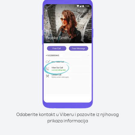
Odaberite kontakt u Viberu i pozovite iz njihovog
prikaza informacija