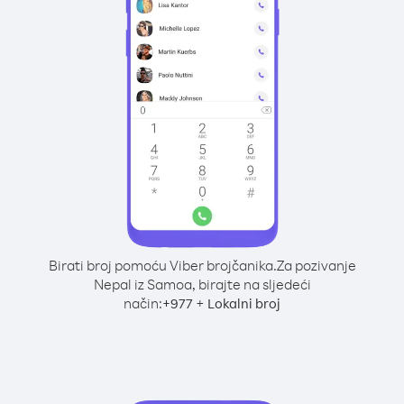
Birati broj pomoću Viber brojčanika.
Za pozivanje
Nepal iz Samoa, birajte na sljedeći
način:
+
+
977
Lokalni broj