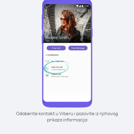
Odaberite kontakt u Viberu i pozovite iz njihovog
prikaza informacija