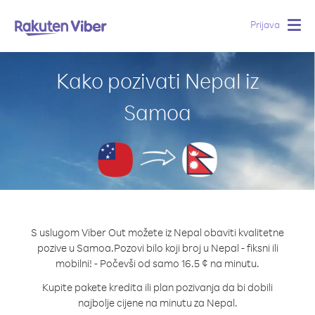
Prijava
Togg
navig
Kako pozivati Nepal iz
Samoa
S uslugom Viber Out možete iz Nepal obaviti kvalitetne
pozive u Samoa.
Pozovi bilo koji broj u Nepal - fiksni ili
mobilni! - Počevši od samo 16.5 ¢ na minutu.
Kupite pakete kredita ili plan pozivanja da bi dobili
najbolje cijene na minutu za Nepal.