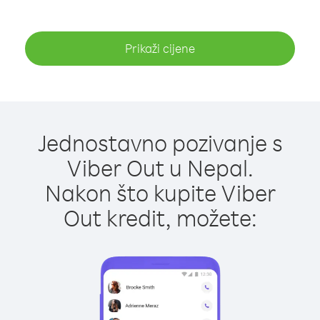
Prikaži cijene
Jednostavno pozivanje s
Viber Out u Nepal.
Nakon što kupite Viber
Out kredit, možete: