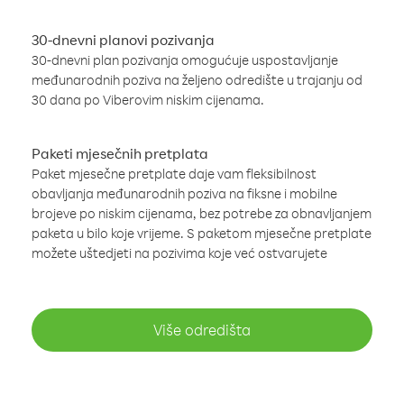
30-dnevni planovi pozivanja
30-dnevni plan pozivanja omogućuje uspostavljanje
međunarodnih poziva na željeno odredište u trajanju od
30 dana po Viberovim niskim cijenama.
Paketi mjesečnih pretplata
Paket mjesečne pretplate daje vam fleksibilnost
obavljanja međunarodnih poziva na fiksne i mobilne
brojeve po niskim cijenama, bez potrebe za obnavljanjem
paketa u bilo koje vrijeme. S paketom mjesečne pretplate
možete uštedjeti na pozivima koje već ostvarujete
Više odredišta