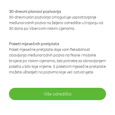
30-dnevni planovi pozivanja
30-dnevni plan pozivanja omogućuje uspostavljanje
međunarodnih poziva na željeno odredište u trajanju od
30 dana po Viberovim niskim cijenama.
Paketi mjesečnih pretplata
Paket mjesečne pretplate daje vam fleksibilnost
obavljanja međunarodnih poziva na fiksne i mobilne
brojeve po niskim cijenama, bez potrebe za obnavljanjem
paketa u bilo koje vrijeme. S paketom mjesečne pretplate
možete uštedjeti na pozivima koje već ostvarujete
Više odredišta