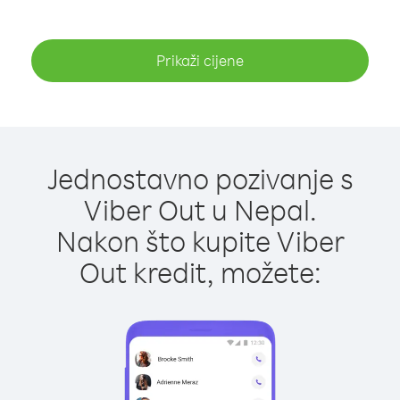
Prikaži cijene
Jednostavno pozivanje s
Viber Out u Nepal.
Nakon što kupite Viber
Out kredit, možete: