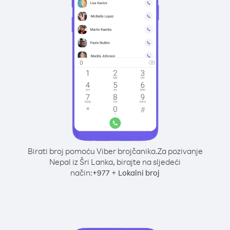
Birati broj pomoću Viber brojčanika.
Za pozivanje
Nepal iz Šri Lanka, birajte na sljedeći
način:
+
+
977
Lokalni broj