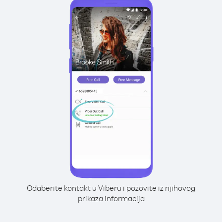
Odaberite kontakt u Viberu i pozovite iz njihovog
prikaza informacija