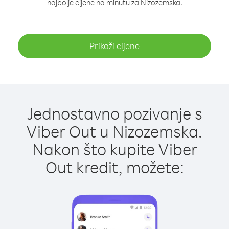
najbolje cijene na minutu za Nizozemska.
Prikaži cijene
Jednostavno pozivanje s
Viber Out u Nizozemska.
Nakon što kupite Viber
Out kredit, možete: