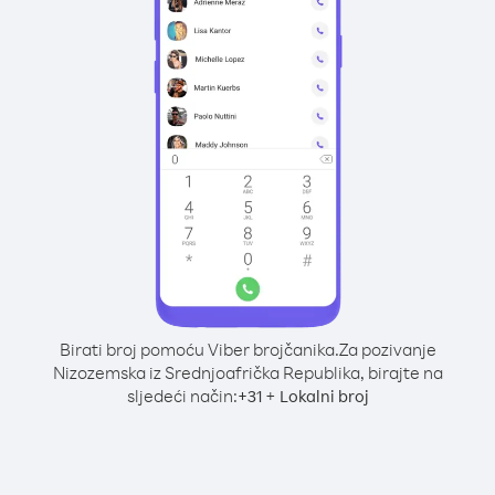
Birati broj pomoću Viber brojčanika.
Za pozivanje
Nizozemska iz Srednjoafrička Republika, birajte na
sljedeći način:
+
+
31
Lokalni broj