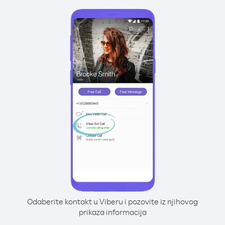
Odaberite kontakt u Viberu i pozovite iz njihovog
prikaza informacija