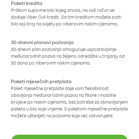
Paketi kredita
Prilikom kupovine bilo kojeg iznosa, na vaš račun se
dodaje Viber Out kredit. Sa tim kreditom možete zvati
bilo koji broj na svijetu po Viberovim niskim cijenama.
30-dnevni planovi pozivanja
30-dnevni plan pozivanja omogućuje uspostavljanje
međunarodnih poziva na željeno odredište u trajanju od
30 dana po Viberovim niskim cijenama.
Paketi mjesečnih pretplata
Paket mjesečne pretplate daje vam fleksibilnost
obavljanja međunarodnih poziva na fiksne i mobilne
brojeve po niskim cijenama, bez potrebe za obnavljanjem
paketa u bilo koje vrijeme. S paketom mjesečne pretplate
možete uštedjeti na pozivima koje već ostvarujete