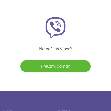
Nemaš još Viber?
Preuzmi odmah