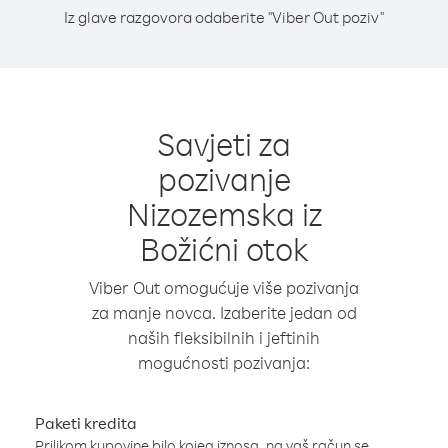
Iz glave razgovora odaberite "Viber Out poziv"
Savjeti za
pozivanje
Nizozemska iz
Božićni otok
Viber Out omogućuje više pozivanja
za manje novca. Izaberite jedan od
naših fleksibilnih i jeftinih
mogućnosti pozivanja:
Paketi kredita
Prilikom kupovine bilo kojeg iznosa, na vaš račun se