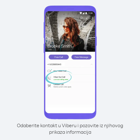
Odaberite kontakt u Viberu i pozovite iz njihovog
prikaza informacija