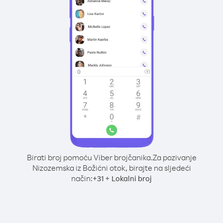
Birati broj pomoću Viber brojčanika.
Za pozivanje
Nizozemska iz Božićni otok, birajte na sljedeći
način:
+
+
31
Lokalni broj