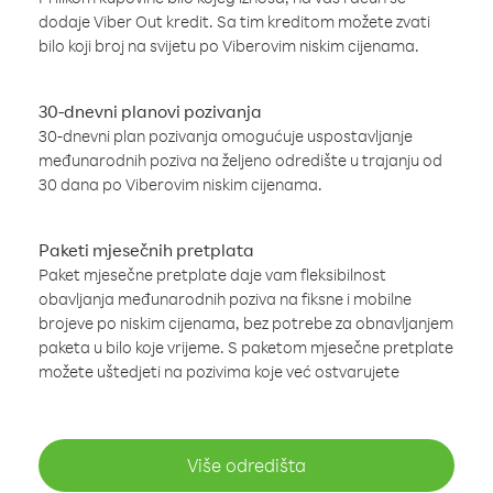
dodaje Viber Out kredit. Sa tim kreditom možete zvati
bilo koji broj na svijetu po Viberovim niskim cijenama.
30-dnevni planovi pozivanja
30-dnevni plan pozivanja omogućuje uspostavljanje
međunarodnih poziva na željeno odredište u trajanju od
30 dana po Viberovim niskim cijenama.
Paketi mjesečnih pretplata
Paket mjesečne pretplate daje vam fleksibilnost
obavljanja međunarodnih poziva na fiksne i mobilne
brojeve po niskim cijenama, bez potrebe za obnavljanjem
paketa u bilo koje vrijeme. S paketom mjesečne pretplate
možete uštedjeti na pozivima koje već ostvarujete
Više odredišta