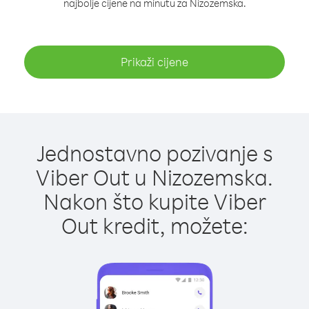
najbolje cijene na minutu za Nizozemska.
Prikaži cijene
Jednostavno pozivanje s
Viber Out u Nizozemska.
Nakon što kupite Viber
Out kredit, možete: