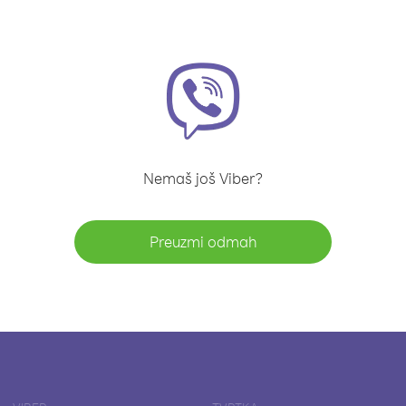
Nemaš još Viber?
Preuzmi odmah