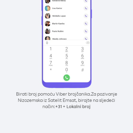
Birati broj pomoću Viber brojčanika.
Za pozivanje
Nizozemska iz Satelit Emsat, birajte na sljedeći
način:
+
+
31
Lokalni broj