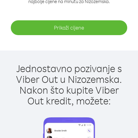
najbolje cijene na minutu za Nizozemska.
Prikaži cijene
Jednostavno pozivanje s
Viber Out u Nizozemska.
Nakon što kupite Viber
Out kredit, možete: