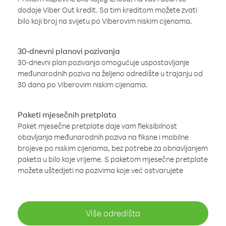
dodaje Viber Out kredit. Sa tim kreditom možete zvati
bilo koji broj na svijetu po Viberovim niskim cijenama.
30-dnevni planovi pozivanja
30-dnevni plan pozivanja omogućuje uspostavljanje
međunarodnih poziva na željeno odredište u trajanju od
30 dana po Viberovim niskim cijenama.
Paketi mjesečnih pretplata
Paket mjesečne pretplate daje vam fleksibilnost
obavljanja međunarodnih poziva na fiksne i mobilne
brojeve po niskim cijenama, bez potrebe za obnavljanjem
paketa u bilo koje vrijeme. S paketom mjesečne pretplate
možete uštedjeti na pozivima koje već ostvarujete
Više odredišta