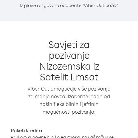
Iz glave razgovora odaberite "Viber Out poziv"
Savjeti za
pozivanje
Nizozemska iz
Satelit Emsat
Viber Out omogućuje više pozivanja
za manje novca. Izaberite jedan od
naših fleksibilnih i jeftinih
mogućnosti pozivanja:
Paketi kredita
Prilikom kupovine bilo kojeg iznosa, na vaš račun se