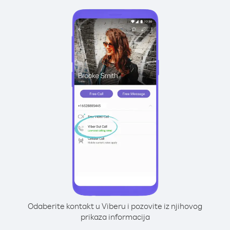
Odaberite kontakt u Viberu i pozovite iz njihovog
prikaza informacija