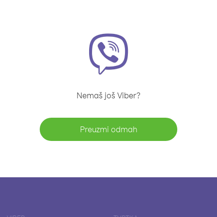
Nemaš još Viber?
Preuzmi odmah