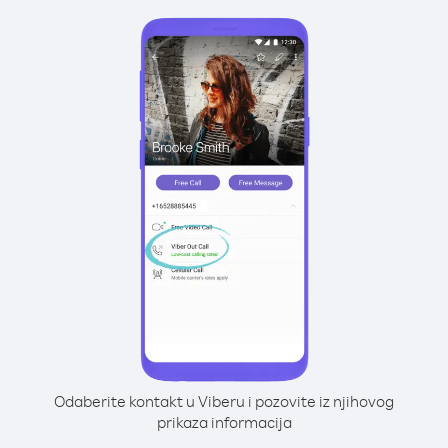
Odaberite kontakt u Viberu i pozovite iz njihovog
prikaza informacija