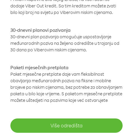
dodaje Viber Out kredit. Sa tim kreditom možete zvati
bilo koji broj na svijetu po Viberovim niskim cijenama.
30-dnevni planovi pozivanja
30-dnevni plan pozivanja omogućuje uspostavljanje
međunarodnih poziva na željeno odredište u trajanju od
30 dana po Viberovim niskim cijenama.
Paketi mjesečnih pretplata
Paket mjesečne pretplate daje vam fleksibilnost
obavljanja međunarodnih poziva na fiksne i mobilne
brojeve po niskim cijenama, bez potrebe za obnavljanjem
paketa u bilo koje vrijeme. S paketom mjesečne pretplate
možete uštedjeti na pozivima koje već ostvarujete
Više odredišta