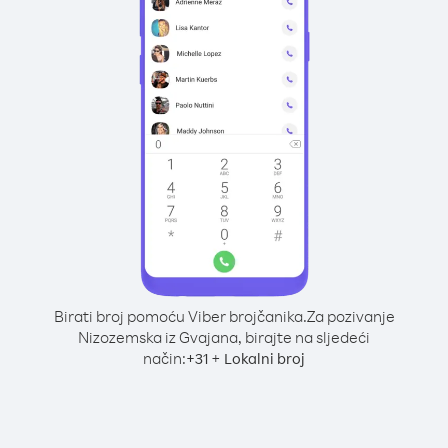
Birati broj pomoću Viber brojčanika.
Za pozivanje
Nizozemska iz Gvajana, birajte na sljedeći
način:
+
+
31
Lokalni broj