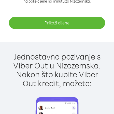
najbolje cijene na minutu za Nizozemska.
Prikaži cijene
Jednostavno pozivanje s
Viber Out u Nizozemska.
Nakon što kupite Viber
Out kredit, možete: