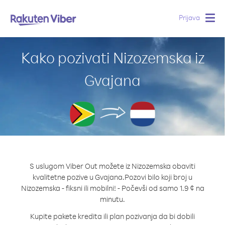
Prijava
Togg
navig
Kako pozivati Nizozemska iz
Gvajana
S uslugom Viber Out možete iz Nizozemska obaviti
kvalitetne pozive u Gvajana.
Pozovi bilo koji broj u
Nizozemska - fiksni ili mobilni! - Počevši od samo 1.9 ¢ na
minutu.
Kupite pakete kredita ili plan pozivanja da bi dobili