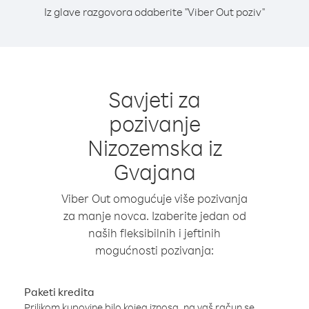
Iz glave razgovora odaberite "Viber Out poziv"
Savjeti za
pozivanje
Nizozemska iz
Gvajana
Viber Out omogućuje više pozivanja
za manje novca. Izaberite jedan od
naših fleksibilnih i jeftinih
mogućnosti pozivanja:
Paketi kredita
Prilikom kupovine bilo kojeg iznosa, na vaš račun se