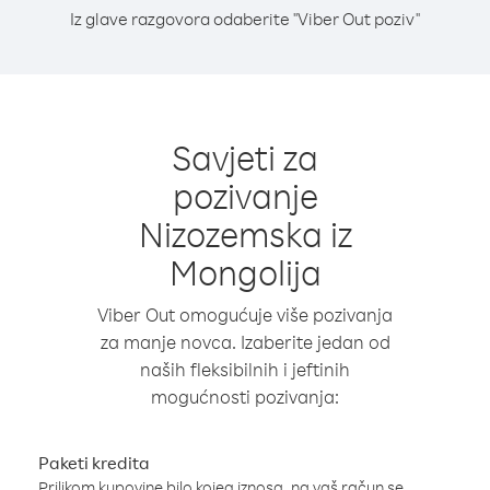
Iz glave razgovora odaberite "Viber Out poziv"
Savjeti za
pozivanje
Nizozemska iz
Mongolija
Viber Out omogućuje više pozivanja
za manje novca. Izaberite jedan od
naših fleksibilnih i jeftinih
mogućnosti pozivanja:
Paketi kredita
Prilikom kupovine bilo kojeg iznosa, na vaš račun se