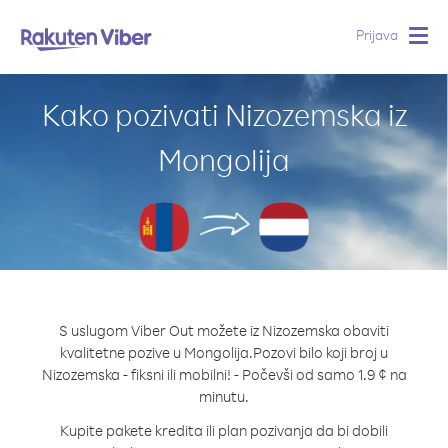
Prijava
Togg
navig
Kako pozivati Nizozemska iz
Mongolija
S uslugom Viber Out možete iz Nizozemska obaviti
kvalitetne pozive u Mongolija.
Pozovi bilo koji broj u
Nizozemska - fiksni ili mobilni! - Počevši od samo 1.9 ¢ na
minutu.
Kupite pakete kredita ili plan pozivanja da bi dobili