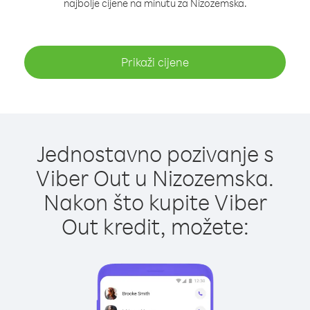
najbolje cijene na minutu za Nizozemska.
Prikaži cijene
Jednostavno pozivanje s
Viber Out u Nizozemska.
Nakon što kupite Viber
Out kredit, možete: