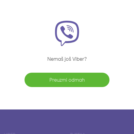
Nemaš još Viber?
Preuzmi odmah