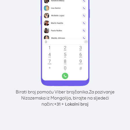
Birati broj pomoću Viber brojčanika.
Za pozivanje
Nizozemska iz Mongolija, birajte na sljedeći
način:
+
+
31
Lokalni broj