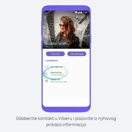
Odaberite kontakt u Viberu i pozovite iz njihovog
prikaza informacija