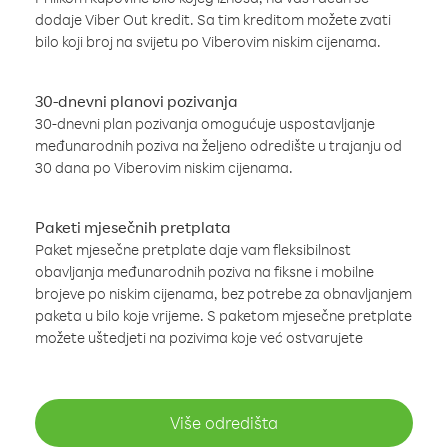
dodaje Viber Out kredit. Sa tim kreditom možete zvati
bilo koji broj na svijetu po Viberovim niskim cijenama.
30-dnevni planovi pozivanja
30-dnevni plan pozivanja omogućuje uspostavljanje
međunarodnih poziva na željeno odredište u trajanju od
30 dana po Viberovim niskim cijenama.
Paketi mjesečnih pretplata
Paket mjesečne pretplate daje vam fleksibilnost
obavljanja međunarodnih poziva na fiksne i mobilne
brojeve po niskim cijenama, bez potrebe za obnavljanjem
paketa u bilo koje vrijeme. S paketom mjesečne pretplate
možete uštedjeti na pozivima koje već ostvarujete
Više odredišta