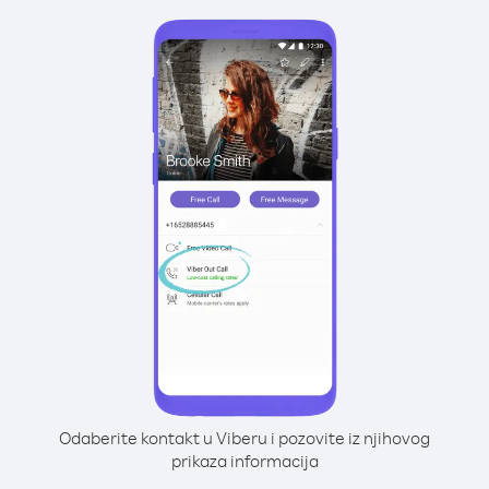
Odaberite kontakt u Viberu i pozovite iz njihovog
prikaza informacija