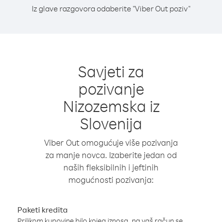
Iz glave razgovora odaberite "Viber Out poziv"
Savjeti za
pozivanje
Nizozemska iz
Slovenija
Viber Out omogućuje više pozivanja
za manje novca. Izaberite jedan od
naših fleksibilnih i jeftinih
mogućnosti pozivanja:
Paketi kredita
Prilikom kupovine bilo kojeg iznosa, na vaš račun se