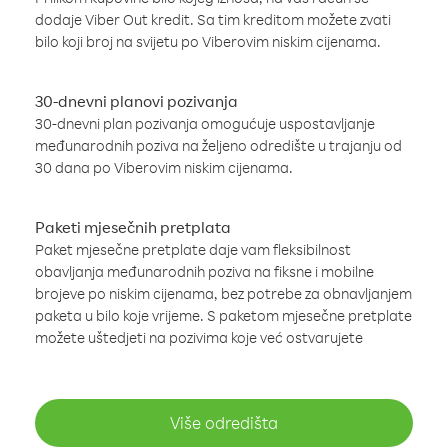
dodaje Viber Out kredit. Sa tim kreditom možete zvati
bilo koji broj na svijetu po Viberovim niskim cijenama.
30-dnevni planovi pozivanja
30-dnevni plan pozivanja omogućuje uspostavljanje
međunarodnih poziva na željeno odredište u trajanju od
30 dana po Viberovim niskim cijenama.
Paketi mjesečnih pretplata
Paket mjesečne pretplate daje vam fleksibilnost
obavljanja međunarodnih poziva na fiksne i mobilne
brojeve po niskim cijenama, bez potrebe za obnavljanjem
paketa u bilo koje vrijeme. S paketom mjesečne pretplate
možete uštedjeti na pozivima koje već ostvarujete
Više odredišta