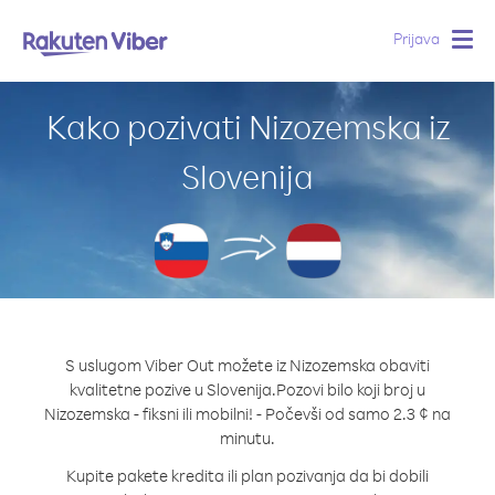
Prijava
Togg
navig
Kako pozivati Nizozemska iz
Slovenija
S uslugom Viber Out možete iz Nizozemska obaviti
kvalitetne pozive u Slovenija.
Pozovi bilo koji broj u
Nizozemska - fiksni ili mobilni! - Počevši od samo 2.3 ¢ na
minutu.
Kupite pakete kredita ili plan pozivanja da bi dobili