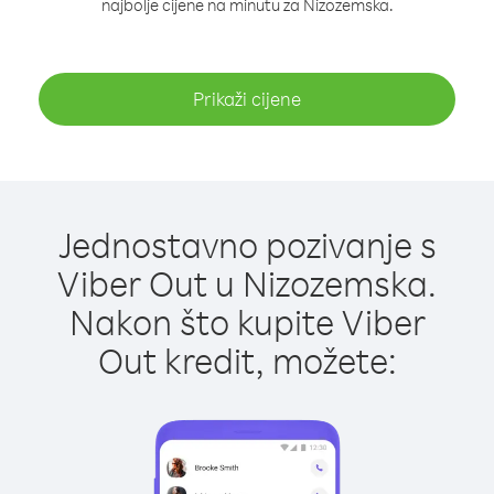
najbolje cijene na minutu za Nizozemska.
Prikaži cijene
Jednostavno pozivanje s
Viber Out u Nizozemska.
Nakon što kupite Viber
Out kredit, možete: