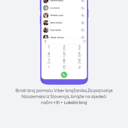
Birati broj pomoću Viber brojčanika.
Za pozivanje
Nizozemska iz Slovenija, birajte na sljedeći
način:
+
+
31
Lokalni broj