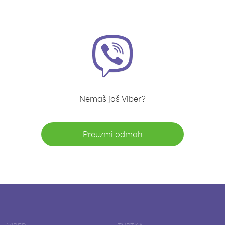
Nemaš još Viber?
Preuzmi odmah