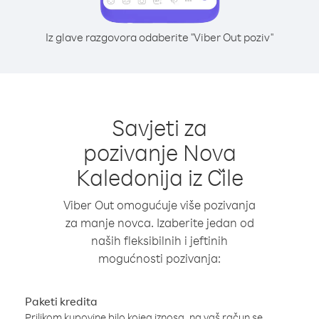
Iz glave razgovora odaberite "Viber Out poziv"
Savjeti za
pozivanje Nova
Kaledonija iz Čile
Viber Out omogućuje više pozivanja
za manje novca. Izaberite jedan od
naših fleksibilnih i jeftinih
mogućnosti pozivanja:
Paketi kredita
Prilikom kupovine bilo kojeg iznosa, na vaš račun se