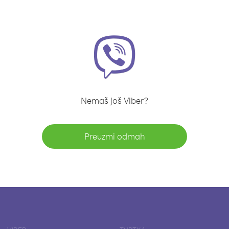
Nemaš još Viber?
Preuzmi odmah