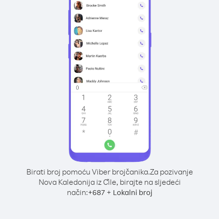
Birati broj pomoću Viber brojčanika.
Za pozivanje
Nova Kaledonija iz Čile, birajte na sljedeći
način:
+
+
687
Lokalni broj