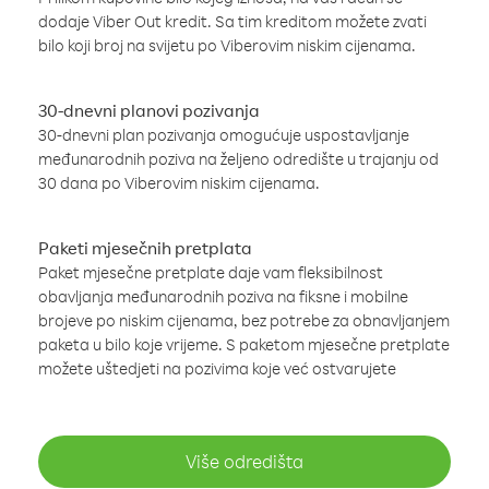
dodaje Viber Out kredit. Sa tim kreditom možete zvati
bilo koji broj na svijetu po Viberovim niskim cijenama.
30-dnevni planovi pozivanja
30-dnevni plan pozivanja omogućuje uspostavljanje
međunarodnih poziva na željeno odredište u trajanju od
30 dana po Viberovim niskim cijenama.
Paketi mjesečnih pretplata
Paket mjesečne pretplate daje vam fleksibilnost
obavljanja međunarodnih poziva na fiksne i mobilne
brojeve po niskim cijenama, bez potrebe za obnavljanjem
paketa u bilo koje vrijeme. S paketom mjesečne pretplate
možete uštedjeti na pozivima koje već ostvarujete
Više odredišta