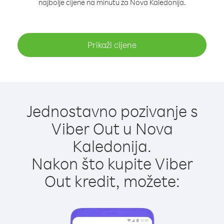
najbolje cijene na minutu za Nova Kaledonija.
Prikaži cijene
Jednostavno pozivanje s
Viber Out u Nova
Kaledonija.
Nakon što kupite Viber
Out kredit, možete: