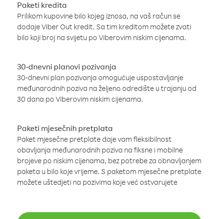
Paketi kredita
Prilikom kupovine bilo kojeg iznosa, na vaš račun se
dodaje Viber Out kredit. Sa tim kreditom možete zvati
bilo koji broj na svijetu po Viberovim niskim cijenama.
30-dnevni planovi pozivanja
30-dnevni plan pozivanja omogućuje uspostavljanje
međunarodnih poziva na željeno odredište u trajanju od
30 dana po Viberovim niskim cijenama.
Paketi mjesečnih pretplata
Paket mjesečne pretplate daje vam fleksibilnost
obavljanja međunarodnih poziva na fiksne i mobilne
brojeve po niskim cijenama, bez potrebe za obnavljanjem
paketa u bilo koje vrijeme. S paketom mjesečne pretplate
možete uštedjeti na pozivima koje već ostvarujete