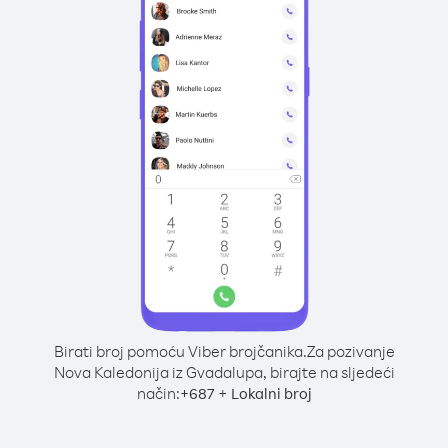
Birati broj pomoću Viber brojčanika.
Za pozivanje
Nova Kaledonija iz Gvadalupa, birajte na sljedeći
način:
+
+
687
Lokalni broj