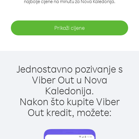
najbolje cijene na minutu za Nova Kaledonija.
Prikaži cijene
Jednostavno pozivanje s
Viber Out u Nova
Kaledonija.
Nakon što kupite Viber
Out kredit, možete: