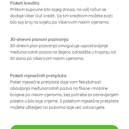
Paketi kredita
Prilikom kupovine bilo kojeg iznosa, na vaš račun se
dodaje Viber Out kredit. Sa tim kreditom možete zvati
bilo koji broj na svijetu po Viberovim niskim cijenama.
30-dnevni planovi pozivanja
30-dnevni plan pozivanja omogućuje uspostavljanje
međunarodnih poziva na željeno odredište u trajanju od
30 dana po Viberovim niskim cijenama.
Paketi mjesečnih pretplata
Paket mjesečne pretplate daje vam fleksibilnost
obavljanja međunarodnih poziva na fiksne i mobilne
brojeve po niskim cijenama, bez potrebe za obnavljanjem
paketa u bilo koje vrijeme. S paketom mjesečne pretplate
možete uštedjeti na pozivima koje već ostvarujete