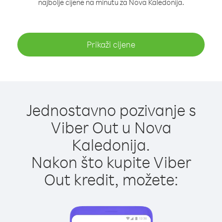
najbolje cijene na minutu za Nova Kaledonija.
Prikaži cijene
Jednostavno pozivanje s
Viber Out u Nova
Kaledonija.
Nakon što kupite Viber
Out kredit, možete: