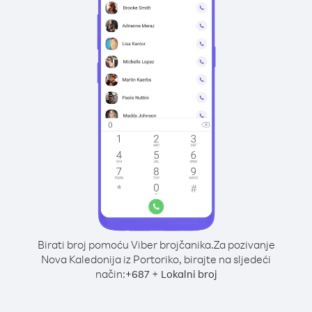
Birati broj pomoću Viber brojčanika.
Za pozivanje
Nova Kaledonija iz Portoriko, birajte na sljedeći
način:
+
+
687
Lokalni broj