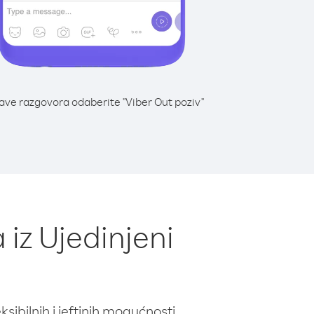
lave razgovora odaberite "Viber Out poziv"
 iz Ujedinjeni
ibilnih i jeftinih mogućnosti