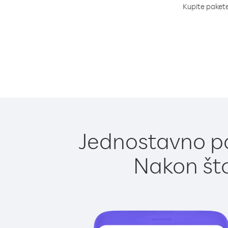
Kupite pakete 
Jednostavno po
Nakon što