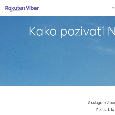
Pr
Kako pozivati N
S uslugom Viber 
Pozovi bilo