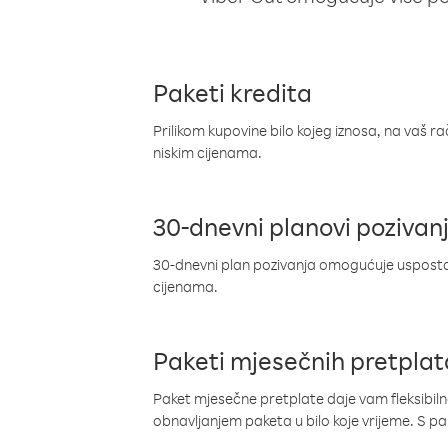
Paketi kredita
Prilikom kupovine bilo kojeg iznosa, na vaš r
niskim cijenama.
30-dnevni planovi pozivan
30-dnevni plan pozivanja omogućuje uspostav
cijenama.
Paketi mjesečnih pretplat
Paket mjesečne pretplate daje vam fleksibil
obnavljanjem paketa u bilo koje vrijeme. S 