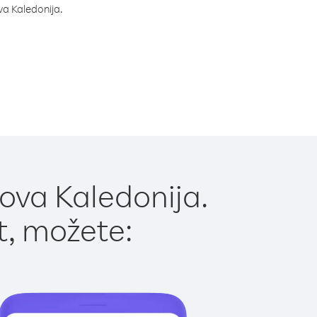
ova Kaledonija.
ova Kaledonija.
t, možete: