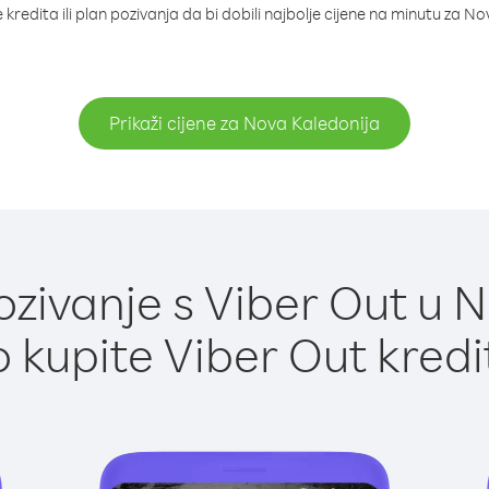
kredita ili plan pozivanja da bi dobili najbolje cijene na minutu za N
Prikaži cijene za Nova Kaledonija
zivanje s Viber Out u N
 kupite Viber Out kredi