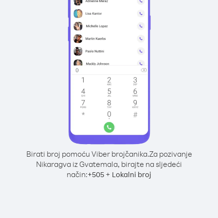
Birati broj pomoću Viber brojčanika.
Za pozivanje
Nikaragva iz Gvatemala, birajte na sljedeći
način:
+
+
505
Lokalni broj