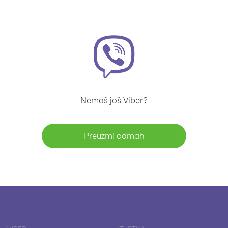
Nemaš još Viber?
Preuzmi odmah