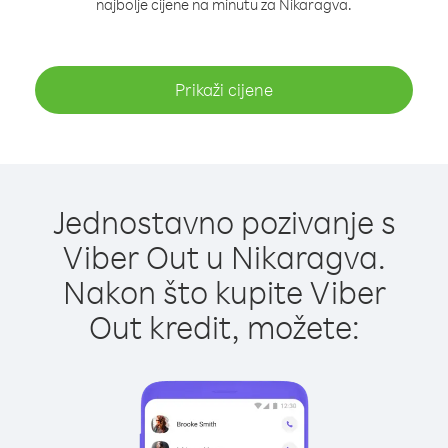
najbolje cijene na minutu za Nikaragva.
Prikaži cijene
Jednostavno pozivanje s
Viber Out u Nikaragva.
Nakon što kupite Viber
Out kredit, možete: