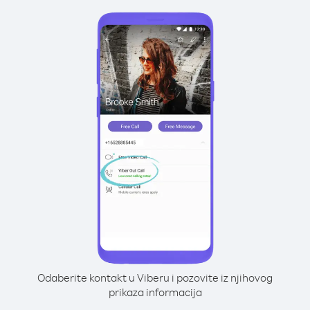
Odaberite kontakt u Viberu i pozovite iz njihovog
prikaza informacija