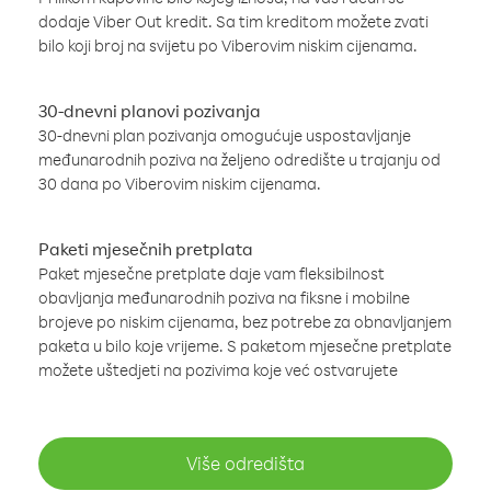
dodaje Viber Out kredit. Sa tim kreditom možete zvati
bilo koji broj na svijetu po Viberovim niskim cijenama.
30-dnevni planovi pozivanja
30-dnevni plan pozivanja omogućuje uspostavljanje
međunarodnih poziva na željeno odredište u trajanju od
30 dana po Viberovim niskim cijenama.
Paketi mjesečnih pretplata
Paket mjesečne pretplate daje vam fleksibilnost
obavljanja međunarodnih poziva na fiksne i mobilne
brojeve po niskim cijenama, bez potrebe za obnavljanjem
paketa u bilo koje vrijeme. S paketom mjesečne pretplate
možete uštedjeti na pozivima koje već ostvarujete
Više odredišta