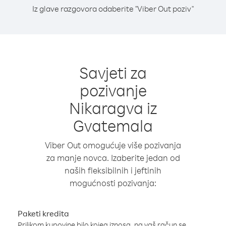
Iz glave razgovora odaberite "Viber Out poziv"
Savjeti za
pozivanje
Nikaragva iz
Gvatemala
Viber Out omogućuje više pozivanja
za manje novca. Izaberite jedan od
naših fleksibilnih i jeftinih
mogućnosti pozivanja:
Paketi kredita
Prilikom kupovine bilo kojeg iznosa, na vaš račun se