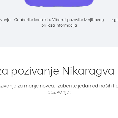
ivanje
Odaberite kontakt u Viberu i pozovite iz njihovog
Iz g
i
prikaza informacija
za pozivanje Nikaragva 
ivanja za manje novca. Izaberite jedan od naših fleks
pozivanja: