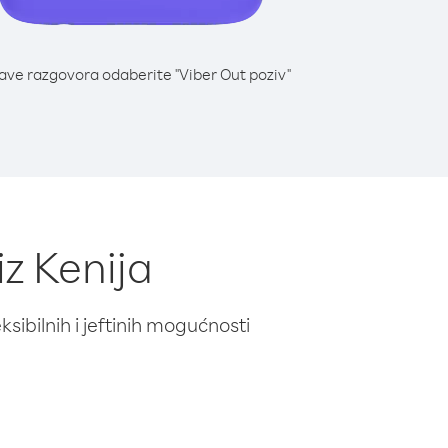
lave razgovora odaberite "Viber Out poziv"
iz Kenija
ibilnih i jeftinih mogućnosti