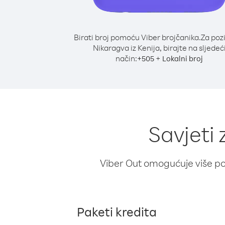
Birati broj pomoću Viber brojčanika.
Za poz
Nikaragva iz Kenija, birajte na sljedeć
način:
+
+
505
Lokalni broj
Savjeti 
Viber Out omogućuje više poz
Paketi kredita