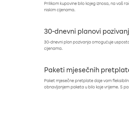
Prilikom kupovine bilo kojeg iznosa, na vaš r
niskim cijenama.
30-dnevni planovi pozivan
30-dnevni plan pozivanja omogućuje uspostav
cijenama.
Paketi mjesečnih pretplat
Paket mjesečne pretplate daje vam fleksibil
obnavljanjem paketa u bilo koje vrijeme. S 