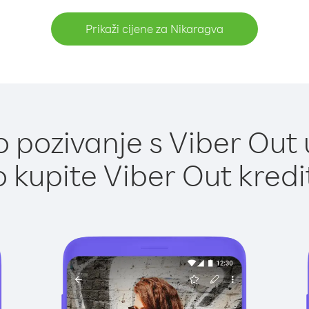
Prikaži cijene za Nikaragva
 pozivanje s Viber Out 
 kupite Viber Out kredi