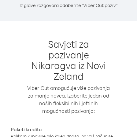
Iz glave razgovora odaberite "Viber Out poziv"
Savjeti za
pozivanje
Nikaragva iz Novi
Zeland
Viber Out omogućuje više pozivanja
za manje novca. Izaberite jedan od
naših fleksibilnih i jeftinih
mogućnosti pozivanja:
Paketi kredita
Prilikom kupovine bilo kojeg iznosa, na vaš račun se