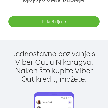
najbolje cijene na minutu za Nikaragva.
Prikaži cijene
Jednostavno pozivanje s
Viber Out u Nikaragva.
Nakon što kupite Viber
Out kredit, možete: