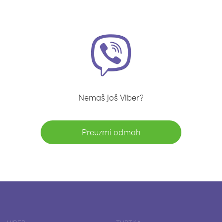
Nemaš još Viber?
Preuzmi odmah