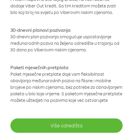
dodaje Viber Out kredit. Sa tim kreditom možete zvati
bilo koji broj na svijetu po Viberovim niskim cijenama.
30-dnevni planovi pozivanja
30-dnevni plan pozivanja omogućuje uspostavljanje
međunarodnih poziva na željeno odredište u trajanju od
30 dana po Viberovim niskim cijenama.
Paketi mjesečnih pretplata
Paket mjesečne pretplate daje vam fleksibilnost
obavljanja međunarodnih poziva na fiksne i mobilne
brojeve po niskim cijenama, bez potrebe za obnavljanjem
paketa u bilo koje vrijeme. S paketom mjesečne pretplate
možete uštedjeti na pozivima koje već ostvarujete
Više odredišta