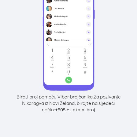
Birati broj pomoću Viber brojčanika.
Za pozivanje
Nikaragva iz Novi Zeland, birajte na sljedeći
način:
+
+
505
Lokalni broj