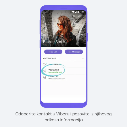
Odaberite kontakt u Viberu i pozovite iz njihovog
prikaza informacija