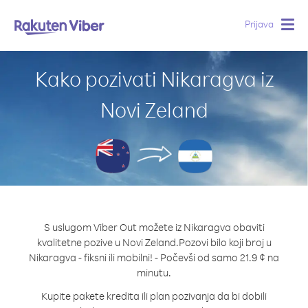
Prijava
Togg
navig
Kako pozivati Nikaragva iz
Novi Zeland
S uslugom Viber Out možete iz Nikaragva obaviti
kvalitetne pozive u Novi Zeland.
Pozovi bilo koji broj u
Nikaragva - fiksni ili mobilni! - Počevši od samo 21.9 ¢ na
minutu.
Kupite pakete kredita ili plan pozivanja da bi dobili