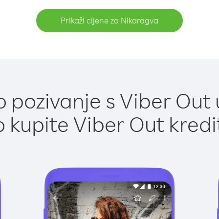
Prikaži cijene za Nikaragva
 pozivanje s Viber Out 
 kupite Viber Out kredi