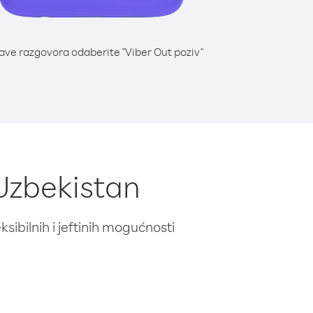
lave razgovora odaberite "Viber Out poziv"
 Uzbekistan
ibilnih i jeftinih mogućnosti