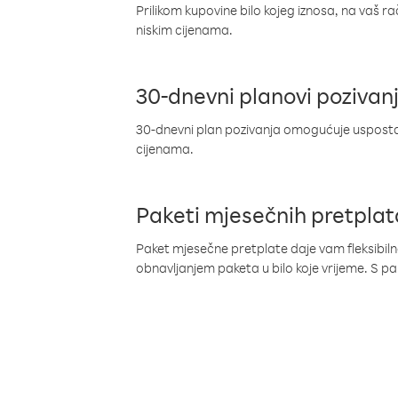
Prilikom kupovine bilo kojeg iznosa, na vaš r
niskim cijenama.
30-dnevni planovi pozivan
30-dnevni plan pozivanja omogućuje uspostav
cijenama.
Paketi mjesečnih pretplat
Paket mjesečne pretplate daje vam fleksibil
obnavljanjem paketa u bilo koje vrijeme. S 