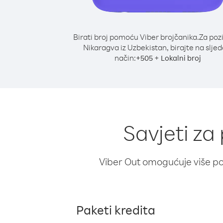
Birati broj pomoću Viber brojčanika.
Za poz
Nikaragva iz Uzbekistan, birajte na sljed
način:
+
+
505
Lokalni broj
Savjeti za
Viber Out omogućuje više poz
Paketi kredita