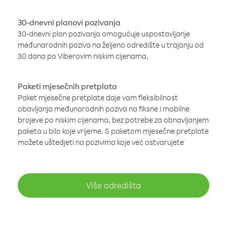
30-dnevni planovi pozivanja
30-dnevni plan pozivanja omogućuje uspostavljanje
međunarodnih poziva na željeno odredište u trajanju od
30 dana po Viberovim niskim cijenama.
Paketi mjesečnih pretplata
Paket mjesečne pretplate daje vam fleksibilnost
obavljanja međunarodnih poziva na fiksne i mobilne
brojeve po niskim cijenama, bez potrebe za obnavljanjem
paketa u bilo koje vrijeme. S paketom mjesečne pretplate
možete uštedjeti na pozivima koje već ostvarujete
Više odredišta