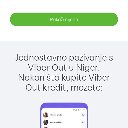
Prikaži cijene
Jednostavno pozivanje s
Viber Out u Niger.
Nakon što kupite Viber
Out kredit, možete: