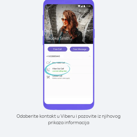
Odaberite kontakt u Viberu i pozovite iz njihovog
prikaza informacija