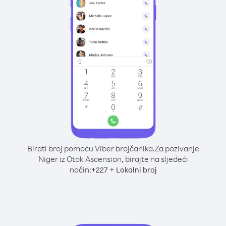
Birati broj pomoću Viber brojčanika.
Za pozivanje
Niger iz Otok Ascension, birajte na sljedeći
način:
+
+
227
Lokalni broj