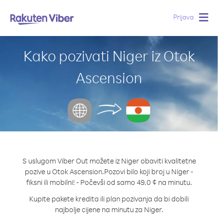
Prijava
Togg
navig
Kako pozivati Niger iz Otok
Ascension
S uslugom Viber Out možete iz Niger obaviti kvalitetne
pozive u Otok Ascension.
Pozovi bilo koji broj u Niger -
fiksni ili mobilni! - Počevši od samo 49.0 ¢ na minutu.
Kupite pakete kredita ili plan pozivanja da bi dobili
najbolje cijene na minutu za Niger.