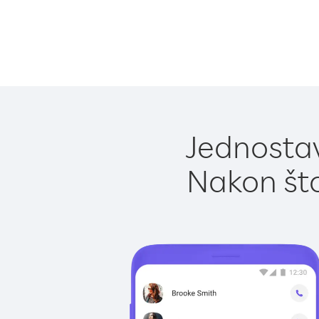
Jednostav
Nakon što