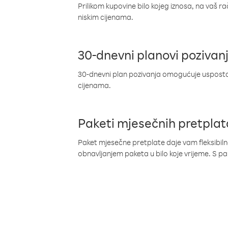
Prilikom kupovine bilo kojeg iznosa, na vaš r
niskim cijenama.
30-dnevni planovi pozivan
30-dnevni plan pozivanja omogućuje uspostav
cijenama.
Paketi mjesečnih pretplat
Paket mjesečne pretplate daje vam fleksibil
obnavljanjem paketa u bilo koje vrijeme. S 