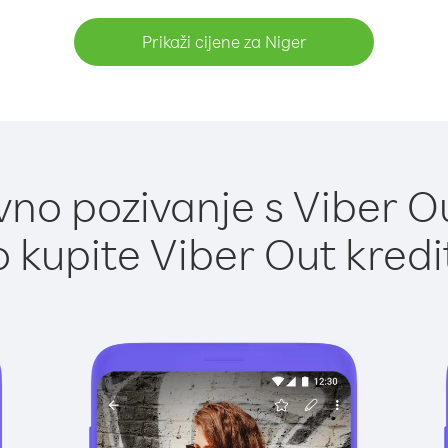
Prikaži cijene za Niger
no pozivanje s Viber Ou
 kupite Viber Out kredi