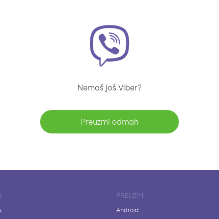
Nemaš još Viber?
Preuzmi odmah
A
PREUZMI
u
Android