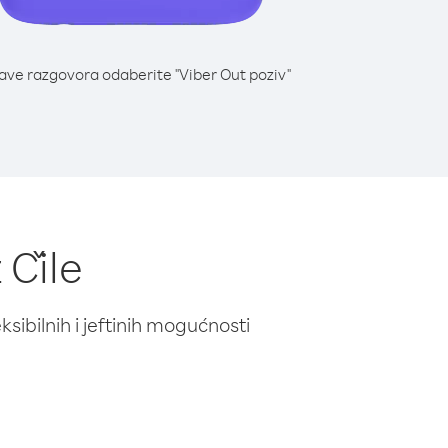
lave razgovora odaberite "Viber Out poziv"
 Čile
ibilnih i jeftinih mogućnosti