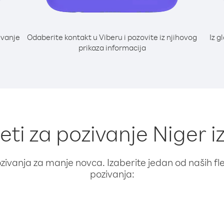
ivanje
Odaberite kontakt u Viberu i pozovite iz njihovog
Iz g
prikaza informacija
eti za pozivanje Niger iz
ivanja za manje novca. Izaberite jedan od naših fleks
pozivanja: