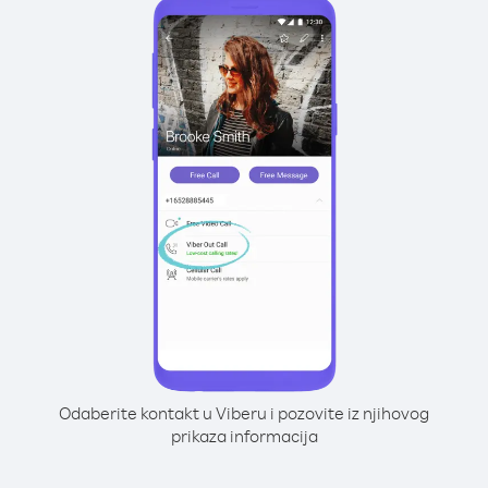
Odaberite kontakt u Viberu i pozovite iz njihovog
prikaza informacija