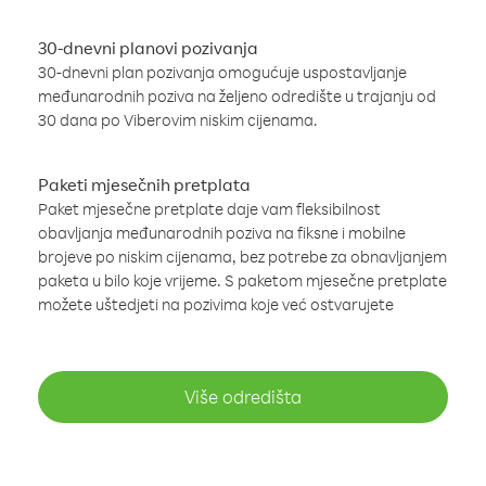
30-dnevni planovi pozivanja
30-dnevni plan pozivanja omogućuje uspostavljanje
međunarodnih poziva na željeno odredište u trajanju od
30 dana po Viberovim niskim cijenama.
Paketi mjesečnih pretplata
Paket mjesečne pretplate daje vam fleksibilnost
obavljanja međunarodnih poziva na fiksne i mobilne
brojeve po niskim cijenama, bez potrebe za obnavljanjem
paketa u bilo koje vrijeme. S paketom mjesečne pretplate
možete uštedjeti na pozivima koje već ostvarujete
Više odredišta