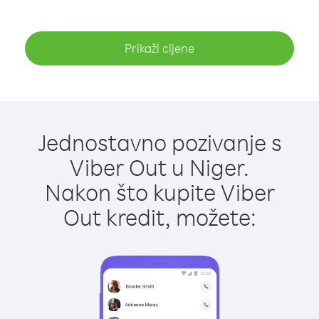
Prikaži cijene
Jednostavno pozivanje s
Viber Out u Niger.
Nakon što kupite Viber
Out kredit, možete: