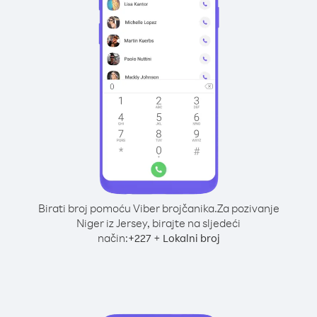
Birati broj pomoću Viber brojčanika.
Za pozivanje
Niger iz Jersey, birajte na sljedeći
način:
+
+
227
Lokalni broj