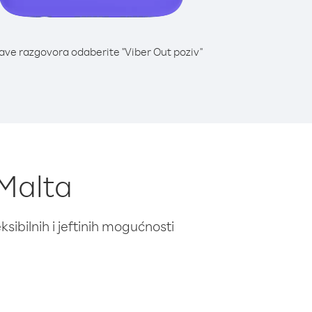
lave razgovora odaberite "Viber Out poziv"
 Malta
ibilnih i jeftinih mogućnosti