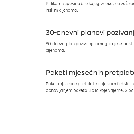
Prilikom kupovine bilo kojeg iznosa, na vaš r
niskim cijenama.
30-dnevni planovi pozivan
30-dnevni plan pozivanja omogućuje uspostav
cijenama.
Paketi mjesečnih pretplat
Paket mjesečne pretplate daje vam fleksibil
obnavljanjem paketa u bilo koje vrijeme. S 