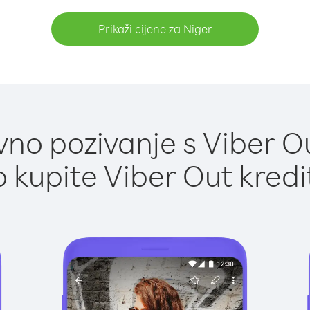
Prikaži cijene za Niger
no pozivanje s Viber Ou
 kupite Viber Out kredi