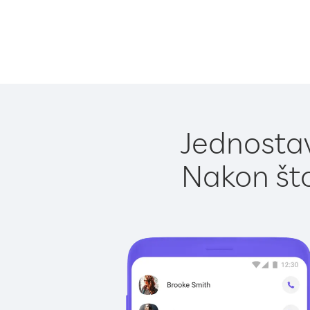
Jednostav
Nakon što