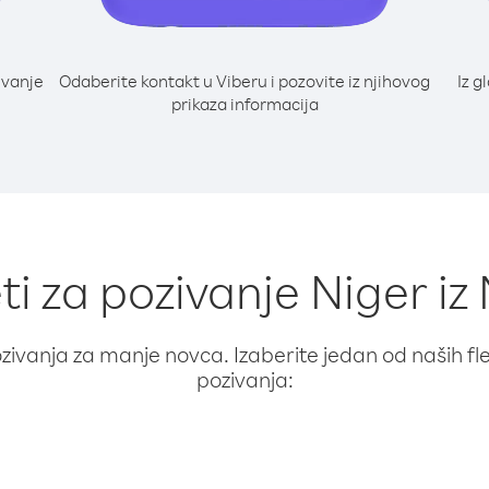
ivanje
Odaberite kontakt u Viberu i pozovite iz njihovog
Iz g
prikaza informacija
ti za pozivanje Niger iz
ivanja za manje novca. Izaberite jedan od naših fleks
pozivanja: