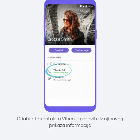
Odaberite kontakt u Viberu i pozovite iz njihovog
prikaza informacija