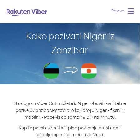
Prijava
Togg
navig
Kako pozivati Niger iz
Zanzibar
S uslugom Viber Out možete iz Niger obaviti kvalitetne
pozive u Zanzibar.
Pozovi bilo koji broj u Niger - fiksni ili
mobilni! - Počevši od samo 49.0 ¢ na minutu.
Kupite pakete kredita ili plan pozivanja da bi dobili
najbolje cijene na minutu za Niger.