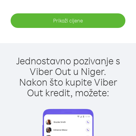
Prikaži cijene
Jednostavno pozivanje s
Viber Out u Niger.
Nakon što kupite Viber
Out kredit, možete: