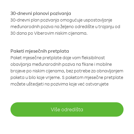
30-dnevni planovi pozivanja
30-dnevni plan pozivanja omogućuje uspostavljanje
međunarodnih poziva na željeno odredište u trajanju od
30 dana po Viberovim niskim cijenama.
Paketi mjesečnih pretplata
Paket mjesečne pretplate daje vam fleksibilnost
obavljanja međunarodnih poziva na fiksne i mobilne
brojeve po niskim cijenama, bez potrebe za obnavljanjem
paketa u bilo koje vrijeme. S paketom mjesečne pretplate
možete uštedjeti na pozivima koje već ostvarujete
Više odredišta