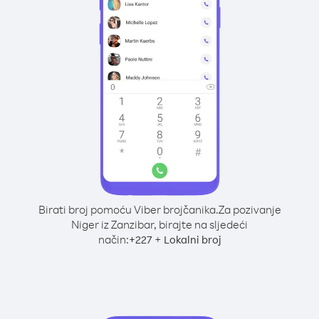
Birati broj pomoću Viber brojčanika.
Za pozivanje
Niger iz Zanzibar, birajte na sljedeći
način:
+
+
227
Lokalni broj