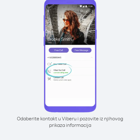
Odaberite kontakt u Viberu i pozovite iz njihovog
prikaza informacija