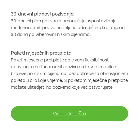
30-dnevni planovi pozivanja
30-dnevni plan pozivanja omogućuje uspostavljanje
međunarodnih poziva na željeno odredište u trajanju od
30 dana po Viberovim niskim cijenama.
Paketi mjesečnih pretplata
Paket mjesečne pretplate daje vam fleksibilnost
obavljanja međunarodnih poziva na fiksne i mobilne
brojeve po niskim cijenama, bez potrebe za obnavljanjem
paketa u bilo koje vrijeme. S paketom mjesečne pretplate
možete uštedjeti na pozivima koje već ostvarujete
Više odredišta