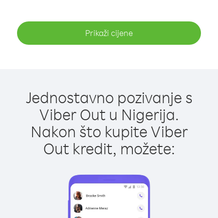
Prikaži cijene
Jednostavno pozivanje s
Viber Out u Nigerija.
Nakon što kupite Viber
Out kredit, možete: