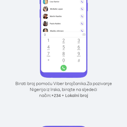
Birati broj pomoću Viber brojčanika.
Za pozivanje
Nigerija iz Irska, birajte na sljedeći
način:
+
+
234
Lokalni broj