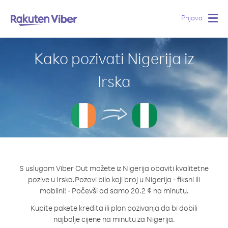
Prijava
Togg
navig
Kako pozivati Nigerija iz
Irska
S uslugom Viber Out možete iz Nigerija obaviti kvalitetne
pozive u Irska.
Pozovi bilo koji broj u Nigerija - fiksni ili
mobilni! - Počevši od samo 20.2 ¢ na minutu.
Kupite pakete kredita ili plan pozivanja da bi dobili
najbolje cijene na minutu za Nigerija.