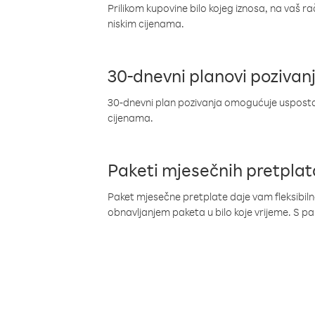
Prilikom kupovine bilo kojeg iznosa, na vaš r
niskim cijenama.
30-dnevni planovi pozivan
30-dnevni plan pozivanja omogućuje uspostav
cijenama.
Paketi mjesečnih pretplat
Paket mjesečne pretplate daje vam fleksibil
obnavljanjem paketa u bilo koje vrijeme. S 