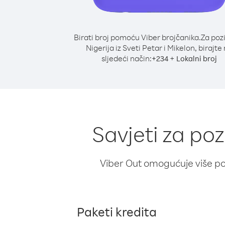
Birati broj pomoću Viber brojčanika.
Za poz
Nigerija iz Sveti Petar i Mikelon, birajte
sljedeći način:
+
+
234
Lokalni broj
Savjeti za poz
Viber Out omogućuje više poz
Paketi kredita