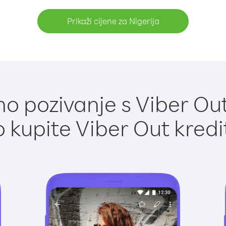
Prikaži cijene za Nigerija
o pozivanje s Viber Out 
 kupite Viber Out kredi