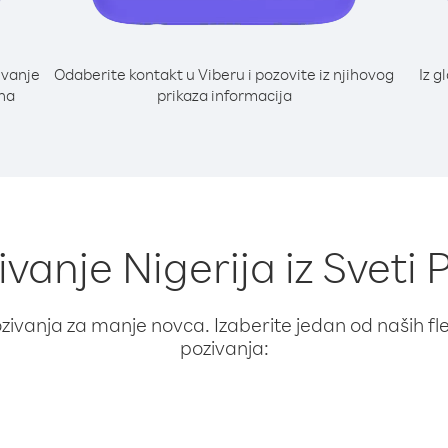
ivanje
Odaberite kontakt u Viberu i pozovite iz njihovog
Iz g
 na
prikaza informacija
ivanje Nigerija iz Sveti 
ivanja za manje novca. Izaberite jedan od naših fleks
pozivanja: