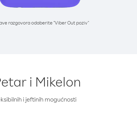
lave razgovora odaberite "Viber Out poziv"
Petar i Mikelon
ibilnih i jeftinih mogućnosti