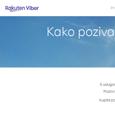
Pr
Kako pozivat
S uslugom
Pozovi 
Kupite pa