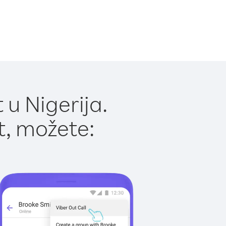
u Nigerija.
t, možete: