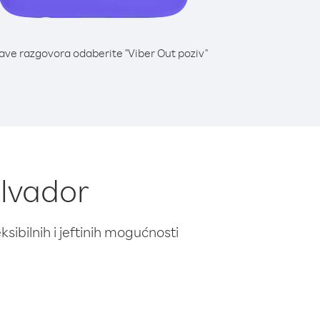
lave razgovora odaberite "Viber Out poziv"
alvador
ibilnih i jeftinih mogućnosti