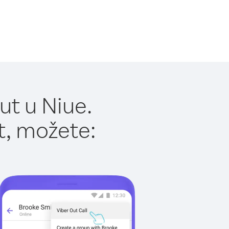
ut u Niue.
t, možete: