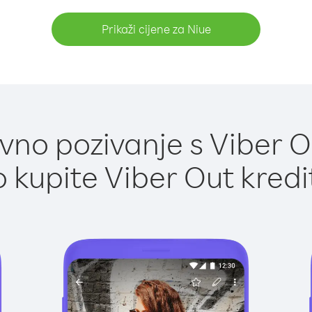
Prikaži cijene za Niue
no pozivanje s Viber O
 kupite Viber Out kredi