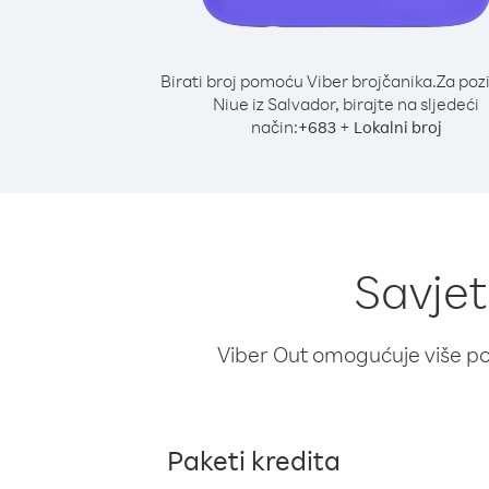
Birati broj pomoću Viber brojčanika.
Za poz
Niue iz Salvador, birajte na sljedeći
način:
+
+
683
Lokalni broj
Savjet
Viber Out omogućuje više poz
Paketi kredita