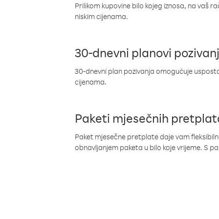
Prilikom kupovine bilo kojeg iznosa, na vaš r
niskim cijenama.
30-dnevni planovi pozivan
30-dnevni plan pozivanja omogućuje uspostav
cijenama.
Paketi mjesečnih pretplat
Paket mjesečne pretplate daje vam fleksibil
obnavljanjem paketa u bilo koje vrijeme. S 