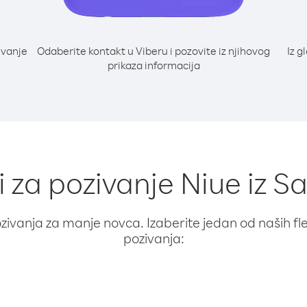
ivanje
Odaberite kontakt u Viberu i pozovite iz njihovog
Iz g
prikaza informacija
i za pozivanje Niue iz S
ivanja za manje novca. Izaberite jedan od naših fleks
pozivanja: