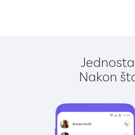
Jednostav
Nakon što