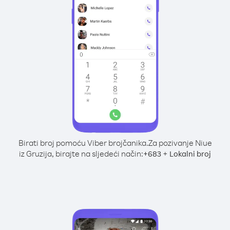
Birati broj pomoću Viber brojčanika.
Za pozivanje Niue
iz Gruzija, birajte na sljedeći način:
+
+
683
Lokalni broj