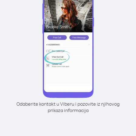
Odaberite kontakt u Viberu i pozovite iz njihovog
prikaza informacija