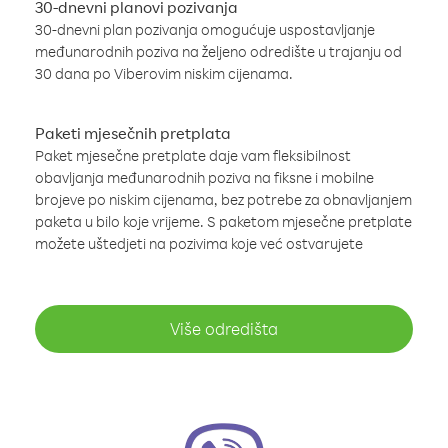
30-dnevni planovi pozivanja
30-dnevni plan pozivanja omogućuje uspostavljanje
međunarodnih poziva na željeno odredište u trajanju od
30 dana po Viberovim niskim cijenama.
Paketi mjesečnih pretplata
Paket mjesečne pretplate daje vam fleksibilnost
obavljanja međunarodnih poziva na fiksne i mobilne
brojeve po niskim cijenama, bez potrebe za obnavljanjem
paketa u bilo koje vrijeme. S paketom mjesečne pretplate
možete uštedjeti na pozivima koje već ostvarujete
Više odredišta