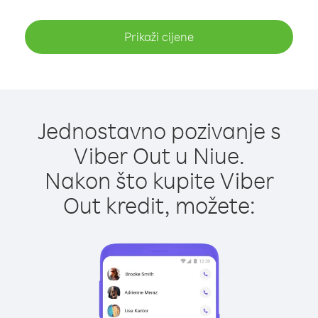
Prikaži cijene
Jednostavno pozivanje s
Viber Out u Niue.
Nakon što kupite Viber
Out kredit, možete: