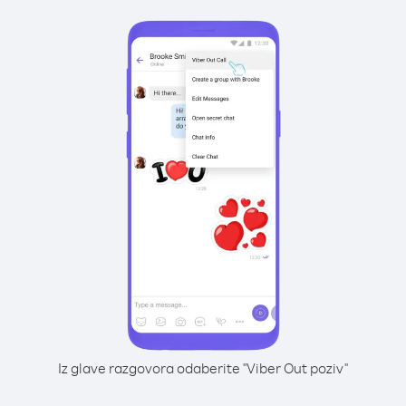
Iz glave razgovora odaberite "Viber Out poziv"