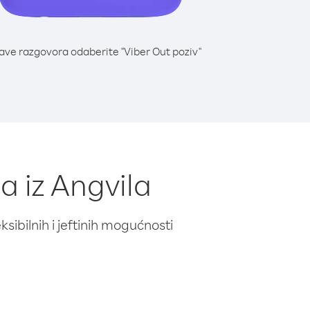
lave razgovora odaberite "Viber Out poziv"
a iz Angvila
ibilnih i jeftinih mogućnosti