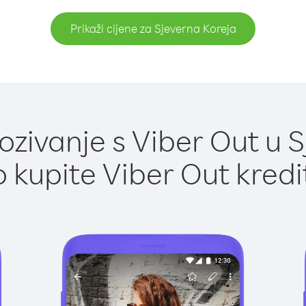
Prikaži cijene za Sjeverna Koreja
zivanje s Viber Out u S
 kupite Viber Out kredi