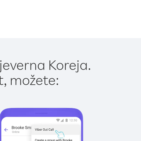
jeverna Koreja.
t, možete: