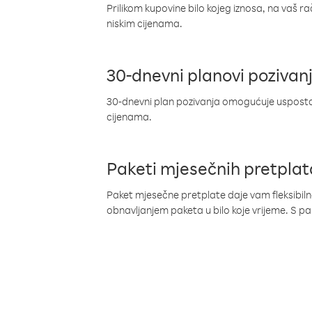
Prilikom kupovine bilo kojeg iznosa, na vaš r
niskim cijenama.
30-dnevni planovi pozivan
30-dnevni plan pozivanja omogućuje uspostav
cijenama.
Paketi mjesečnih pretplat
Paket mjesečne pretplate daje vam fleksibil
obnavljanjem paketa u bilo koje vrijeme. S 