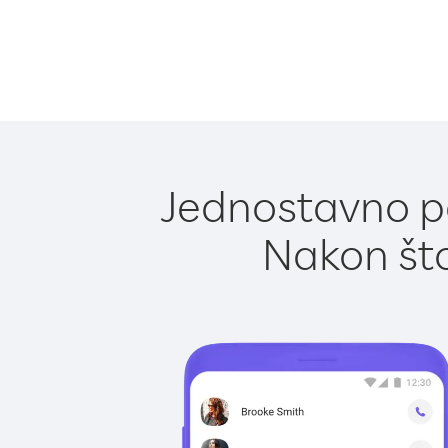
Jednostavno po
Nakon što