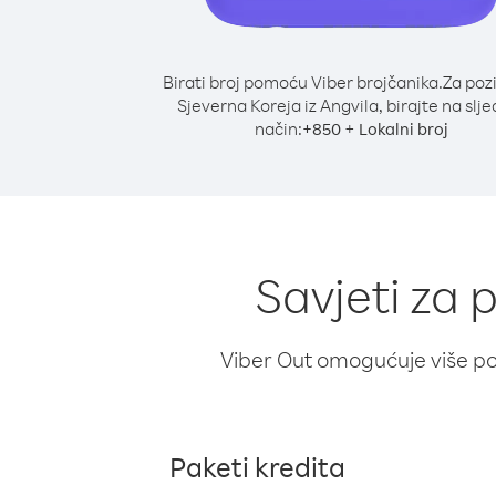
Birati broj pomoću Viber brojčanika.
Za poz
Sjeverna Koreja iz Angvila, birajte na slje
način:
+
+
850
Lokalni broj
Savjeti za 
Viber Out omogućuje više poz
Paketi kredita