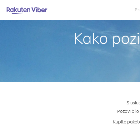
Pr
Kako pozi
S uslu
Pozovi bilo
Kupite pakete