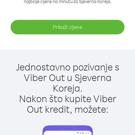
najbolje cijene na minutu za Sjeverna Koreja.
Prikaži cijene
Jednostavno pozivanje s
Viber Out u Sjeverna
Koreja.
Nakon što kupite Viber
Out kredit, možete: