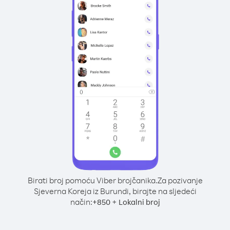
Birati broj pomoću Viber brojčanika.
Za pozivanje
Sjeverna Koreja iz Burundi, birajte na sljedeći
način:
+
+
850
Lokalni broj