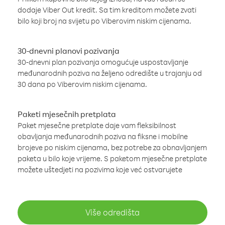
dodaje Viber Out kredit. Sa tim kreditom možete zvati
bilo koji broj na svijetu po Viberovim niskim cijenama.
30-dnevni planovi pozivanja
30-dnevni plan pozivanja omogućuje uspostavljanje
međunarodnih poziva na željeno odredište u trajanju od
30 dana po Viberovim niskim cijenama.
Paketi mjesečnih pretplata
Paket mjesečne pretplate daje vam fleksibilnost
obavljanja međunarodnih poziva na fiksne i mobilne
brojeve po niskim cijenama, bez potrebe za obnavljanjem
paketa u bilo koje vrijeme. S paketom mjesečne pretplate
možete uštedjeti na pozivima koje već ostvarujete
Više odredišta