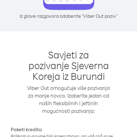
Iz glave razgovora odaberite "Viber Out poziv"
Savjeti za
pozivanje Sjeverna
Koreja iz Burundi
Viber Out omogućuje više pozivanja
za manje novca. Izaberite jedan od
naših fleksibilnih i jeftinih
mogućnosti pozivanja:
Paketi kredita
Prilikom kupovine bilo kojeg iznosa, na vaš račun se