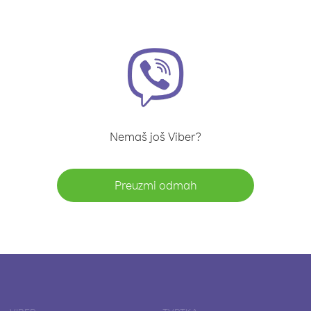
Nemaš još Viber?
Preuzmi odmah